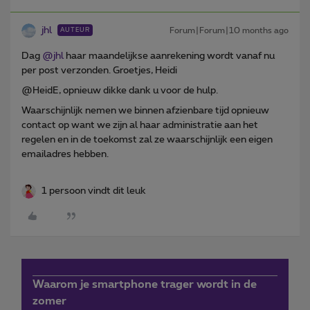
jhl
Forum|Forum|10 months ago
AUTEUR
Dag ​
@jhl
haar maandelijkse aanrekening wordt vanaf nu
per post verzonden. Groetjes, Heidi
@HeidE, opnieuw dikke dank u voor de hulp.
Waarschijnlijk nemen we binnen afzienbare tijd opnieuw
contact op want we zijn al haar administratie aan het
regelen en in de toekomst zal ze waarschijnlijk een eigen
emailadres hebben.
1 persoon vindt dit leuk
Waarom je smartphone trager wordt in de
zomer