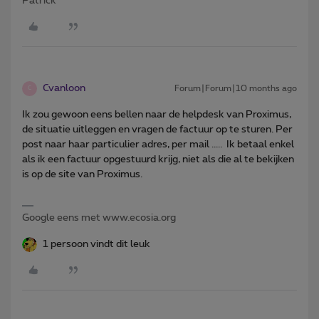
Patrick
Cvanloon
Forum|Forum|10 months ago
C
Ik zou gewoon eens bellen naar de helpdesk van Proximus,
de situatie uitleggen en vragen de factuur op te sturen. Per
post naar haar particulier adres, per mail ..... Ik betaal enkel
als ik een factuur opgestuurd krijg, niet als die al te bekijken
is op de site van Proximus.
Google eens met www.ecosia.org
1 persoon vindt dit leuk