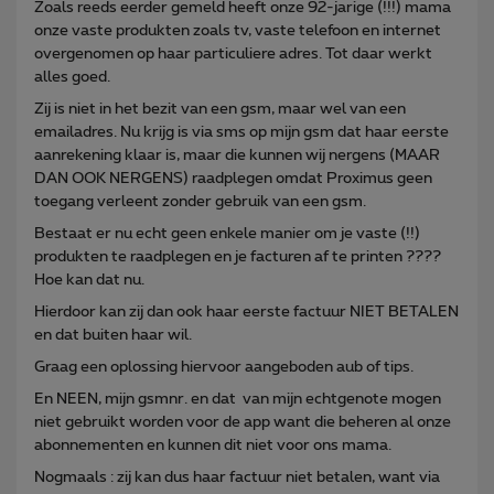
Zoals reeds eerder gemeld heeft onze 92-jarige (!!!) mama
onze vaste produkten zoals tv, vaste telefoon en internet
overgenomen op haar particuliere adres. Tot daar werkt
alles goed.
Zij is niet in het bezit van een gsm, maar wel van een
emailadres. Nu krijg is via sms op mijn gsm dat haar eerste
aanrekening klaar is, maar die kunnen wij nergens (MAAR
DAN OOK NERGENS) raadplegen omdat Proximus geen
toegang verleent zonder gebruik van een gsm.
Bestaat er nu echt geen enkele manier om je vaste (!!)
produkten te raadplegen en je facturen af te printen ????
Hoe kan dat nu.
Hierdoor kan zij dan ook haar eerste factuur NIET BETALEN
en dat buiten haar wil.
Graag een oplossing hiervoor aangeboden aub of tips.
En NEEN, mijn gsmnr. en dat van mijn echtgenote mogen
niet gebruikt worden voor de app want die beheren al onze
abonnementen en kunnen dit niet voor ons mama.
Nogmaals : zij kan dus haar factuur niet betalen, want via