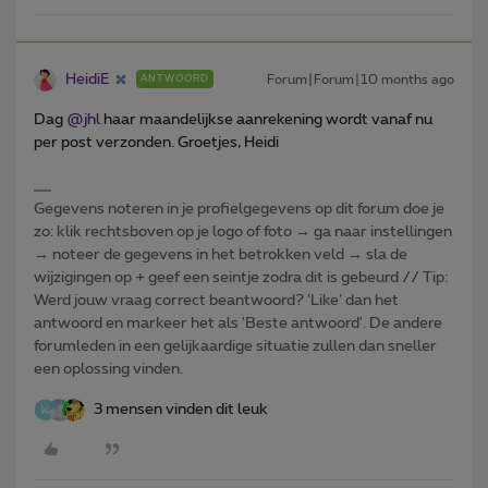
HeidiE
Forum|Forum|10 months ago
ANTWOORD
Dag ​
@jhl
haar maandelijkse aanrekening wordt vanaf nu
per post verzonden. Groetjes, Heidi
Gegevens noteren in je profielgegevens op dit forum doe je
zo: klik rechtsboven op je logo of foto → ga naar instellingen
→ noteer de gegevens in het betrokken veld → sla de
wijzigingen op + geef een seintje zodra dit is gebeurd // Tip:
Werd jouw vraag correct beantwoord? ‘Like’ dan het
antwoord en markeer het als 'Beste antwoord'. De andere
forumleden in een gelijkaardige situatie zullen dan sneller
een oplossing vinden.
3 mensen vinden dit leuk