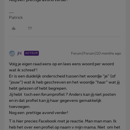
Patrick
jhl
Forum|Forum|10 months ago
AUTEUR
Volg je eigen raad eens op en lees eens woord per woord
wat ik schreef !
Er is een duidelijk onderscheid tussen het woordje “je” (of
“jouw”) wat ik heb geschreven en het woordje “haar” wat jij
hebt gelezen of hebt begrepen.
Jij hebt toch een forumprofiel ? Anders kan jij niet posten
en in dat profiel kan jij haar gegevens gemakkelijk
toevoegen.
Nog een prettige avond verder!
T is hier precies Facebook met je reactie. Man man man. Ik
heb het over een profiel op naam v mijn mama. Niet om het