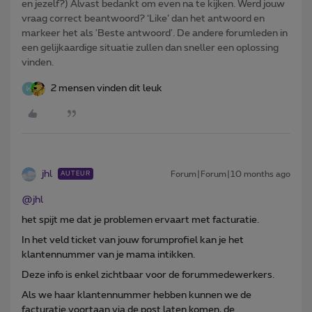
en jezelf?) Alvast bedankt om even na te kijken. Werd jouw
vraag correct beantwoord? ‘Like’ dan het antwoord en
markeer het als 'Beste antwoord'. De andere forumleden in
een gelijkaardige situatie zullen dan sneller een oplossing
vinden.
2 mensen vinden dit leuk
jhl
Forum|Forum|10 months ago
AUTEUR
@jhl
het spijt me dat je problemen ervaart met facturatie.
In het veld ticket van jouw forumprofiel kan je het
klantennummer van je mama intikken.
Deze info is enkel zichtbaar voor de forummedewerkers.
Als we haar klantennummer hebben kunnen we de
facturatie voortaan via de post laten komen, de