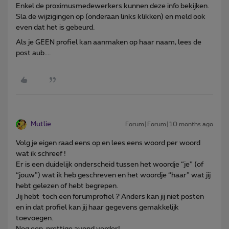
Enkel de proximusmedewerkers kunnen deze info bekijken.
Sla de wijzigingen op (onderaan links klikken) en meld ook
even dat het is gebeurd.
Als je GEEN profiel kan aanmaken op haar naam, lees de
post aub....
Mutlie
Forum|Forum|10 months ago
Volg je eigen raad eens op en lees eens woord per woord
wat ik schreef !
Er is een duidelijk onderscheid tussen het woordje “je” (of
“jouw”) wat ik heb geschreven en het woordje “haar” wat jij
hebt gelezen of hebt begrepen.
Jij hebt toch een forumprofiel ? Anders kan jij niet posten
en in dat profiel kan jij haar gegevens gemakkelijk
toevoegen.
Nog een prettige avond verder!