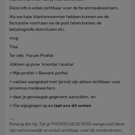
Deze info is enkel zichtbaar voor de forummedewerkers.
Als we haar klantennummer hebben kunnen we de
facturatie voortaan via de post laten komen, de
betalingsinfo doorsturen etc…
mvg
Tina
Ter info: Forum Profiel
klikken op jouw ‘icoontje’/avatar
> Mijn profiel > Bewerk profiel
> vakken aangeduid met (privé) zijn alleen zichtbaar voor
proximus medewerkers
> daar je gevraagde gegevens aanvullen, en
> Sla wijzigingen op en
laat ons dit weten
Belangrijke tip: Zijn je PROFIELGEGEVENS aangevuld (deze
zijn vertrouwelijk en enkel zichtbaar voor de moderatoren