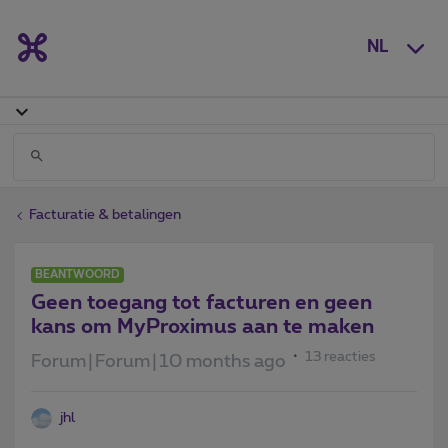
NL
Facturatie & betalingen
BEANTWOORD
Geen toegang tot facturen en geen
kans om MyProximus aan te maken
13 reacties
Forum|Forum|10 months ago
jhl