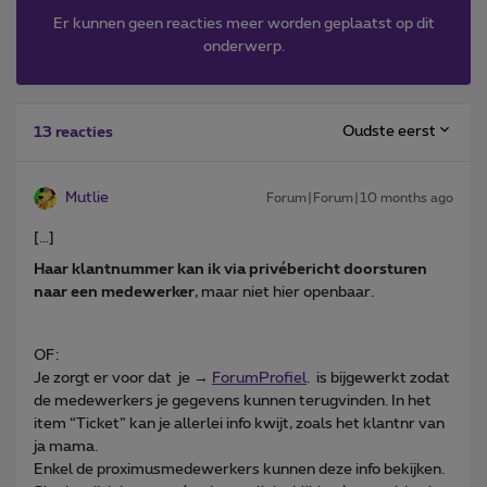
Er kunnen geen reacties meer worden geplaatst op dit
onderwerp.
Oudste eerst
13 reacties
Mutlie
Forum|Forum|10 months ago
[...]
Haar klantnummer kan ik via privébericht doorsturen
naar een medewerker
, maar niet hier openbaar.
OF:
Je zorgt er voor dat je →
ForumProfiel
. is bijgewerkt zodat
de medewerkers je gegevens kunnen terugvinden. In het
item “Ticket” kan je allerlei info kwijt, zoals het klantnr van
ja mama.
Enkel de proximusmedewerkers kunnen deze info bekijken.