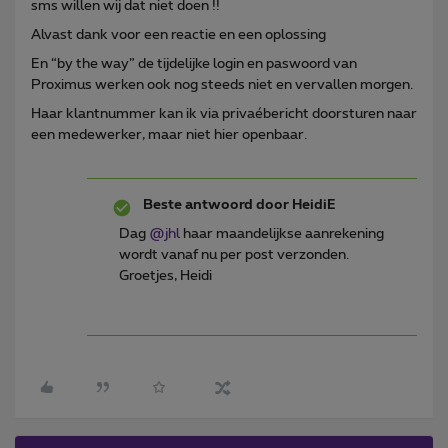
sms willen wij dat niet doen !!
Alvast dank voor een reactie en een oplossing
En “by the way” de tijdelijke login en paswoord van
Proximus werken ook nog steeds niet en vervallen morgen.
Haar klantnummer kan ik via privaébericht doorsturen naar
een medewerker, maar niet hier openbaar.
Beste antwoord door
HeidiE
Dag ​
@jhl
haar maandelijkse aanrekening
wordt vanaf nu per post verzonden.
Groetjes, Heidi