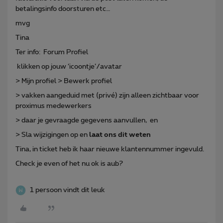
betalingsinfo doorsturen etc…
mvg
Tina
Ter info: Forum Profiel
klikken op jouw ‘icoontje’/avatar
> Mijn profiel > Bewerk profiel
> vakken aangeduid met (privé) zijn alleen zichtbaar voor
proximus medewerkers
> daar je gevraagde gegevens aanvullen, en
> Sla wijzigingen op en
laat ons dit weten
Tina, in ticket heb ik haar nieuwe klantennummer ingevuld.
Check je even of het nu ok is aub?
1 persoon vindt dit leuk