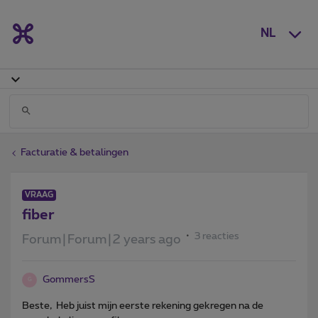
NL
Facturatie & betalingen
VRAAG
fiber
3 reacties
Forum|Forum|2 years ago
GommersS
G
Beste, Heb juist mijn eerste rekening gekregen na de