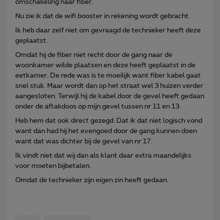
omschakeling naar fiber.
Nu zie ik dat de wifi booster in rekening wordt gebracht.
Ik heb daar zelf niet om gevraagd de technieker heeft deze
geplaatst.
Omdat hij de fiber niet recht door de gang naar de
woonkamer wilde plaatsen en deze heeft geplaatst in de
eetkamer. De rede was is te moeilijk want fiber kabel gaat
snel stuk. Maar wordt dan op het straat wel 3 huizen verder
aangesloten. Terwijl hij de kabel door de gevel heeft gedaan
onder de aftakdoos op mijn gevel tussen nr 11 en 13.
Heb hem dat ook direct gezegd. Dat ik dat niet logisch vond
want dan had hij het evengoed door de gang kunnen doen
want dat was dichter bij de gevel van nr 17.
Ik vindt niet dat wij dan als klant daar extra maandelijks
voor moeten bijbetalen.
Omdat de technieker zijn eigen zin heeft gedaan.