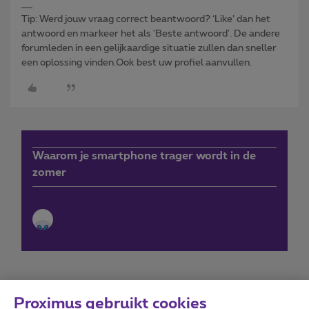
Tip: Werd jouw vraag correct beantwoord? ‘Like’ dan het
antwoord en markeer het als 'Beste antwoord'. De andere
forumleden in een gelijkaardige situatie zullen dan sneller
een oplossing vinden.Ook best uw profiel aanvullen.
Waarom je smartphone trager wordt in de
zomer
Proximus gebruikt cookies