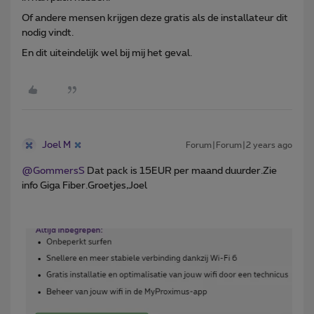
Of andere mensen krijgen deze gratis als de installateur dit
nodig vindt.
En dit uiteindelijk wel bij mij het geval.
Joel M
Forum|Forum|2 years ago
@GommersS
Dat pack is 15EUR per maand duurder.Zie
info Giga Fiber.Groetjes,Joel