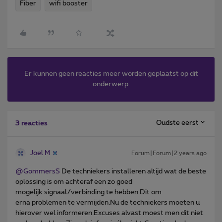
Fiber
wifi booster
Er kunnen geen reacties meer worden geplaatst op dit
onderwerp.
Oudste eerst
3 reacties
Joel M
Forum|Forum|2 years ago
@GommersS
De techniekers installeren altijd wat de beste
oplossing is om achteraf een zo goed
mogelijk signaal/verbinding te hebben.Dit om
erna problemen te vermijden.Nu de techniekers moeten u
hierover wel informeren.Excuses alvast moest men dit niet