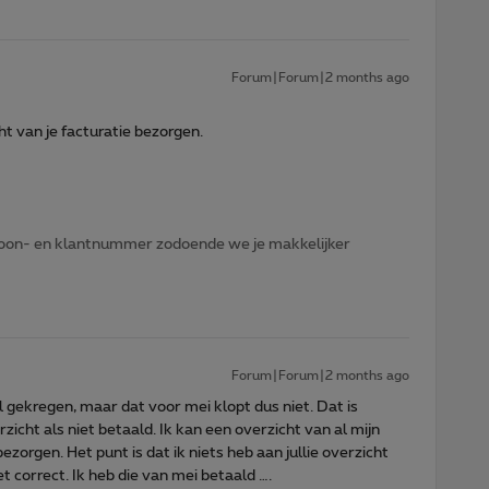
Forum|Forum|2 months ago
ht van je facturatie bezorgen.
lefoon- en klantnummer zodoende we je makkelijker
Forum|Forum|2 months ago
l gekregen, maar dat voor mei klopt dus niet. Dat is
icht als niet betaald. Ik kan een overzicht van al mijn
orgen. Het punt is dat ik niets heb aan jullie overzicht
et correct. Ik heb die van mei betaald ….