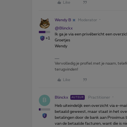
Like
Wendy B
Moderator
@Blinckx
Ik ga je via een privébericht een overzic
+1
Groetjes
Wendy
Vervolledig je profiel met je naam, te
terugvinden!
Like
Blinckx
Practitioner
AUTEUR
B
Heb uiteindelijk een overzicht via e-mai
betaald geweest, maar staat in het overz
betalingen door de bank aan Proximus bez
van de betaalde facturen, want die is ni