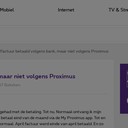
Mobiel
Internet
TV & Str
Factuur betaald volgens bank, maar niet volgens Proximus
maar niet volgens Proximus
67 Bekeken
 gehad met de betaling. Tot nu. Normaal ontvang ik mijn
 betaal eind van de maand via de My Proximus app. Tot en
ormaal. April factuur werd einde van april betaald. En zo