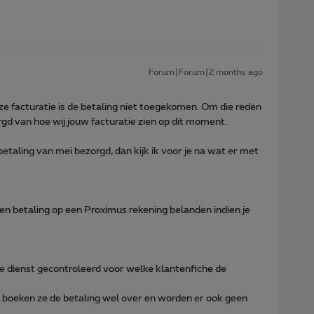
Forum|Forum|2 months ago
nze facturatie is de betaling niet toegekomen. Om die reden
rgd van hoe wij jouw facturatie zien op dit moment.
betaling van mei bezorgd, dan kijk ik voor je na wat er met
en betaling op een Proximus rekening belanden indien je
e dienst gecontroleerd voor welke klantenfiche de
n boeken ze de betaling wel over en worden er ook geen