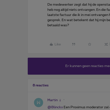
De medewerker zegt dat hij de openstaa
heb nog altijd niets ontvangen. En die 
laatste factuur die ik in mei ontvangen h
gesprek. En wat betekent dat hij mijn bet
betaald was?
Like
Er kunnen geen reacties me
8 reacties
Martin
@Blinckx
Een Proximus moderator zal 