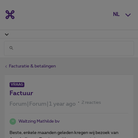
NL
Facturatie & betalingen
VRAAG
Factuur
2 reacties
Forum|Forum|1 year ago
Waltzing Mathilde bv
W
Beste, enkele maanden geleden kregen wij bezoek van