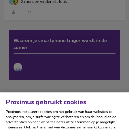
2 mensen vinden dit leuk
Waarom je smartphone trager wordt in de
zomer
Proximus gebruikt cookies
Proximus installeert cookies om het gebruik van haar websites te
Forumvoorwaarden
Accessibility statement
analyseren, om je surfervaring te verbeteren en om de inhoud en de
advertenties op haar websites beter af te stemmen op je mogelijke
interesses. Ook partners met wie Proximus samenwerkt kunnen via