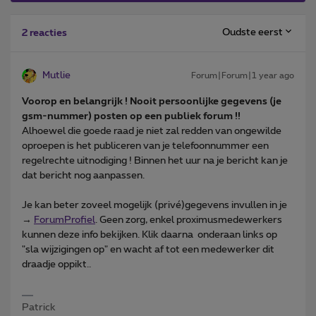
Oudste eerst
2 reacties
Mutlie
Forum|Forum|1 year ago
Voorop en belangrijk ! Nooit persoonlijke gegevens (je
gsm-nummer) posten op een publiek forum !!
Alhoewel die goede raad je niet zal redden van ongewilde
oproepen is het publiceren van je telefoonnummer een
regelrechte uitnodiging ! Binnen het uur na je bericht kan je
dat bericht nog aanpassen.
Je kan beter zoveel mogelijk (privé)gegevens invullen in je
→
ForumProfiel
. Geen zorg, enkel proximusmedewerkers
kunnen deze info bekijken. Klik daarna onderaan links op
"sla wijzigingen op" en wacht af tot een medewerker dit
draadje oppikt..
Patrick