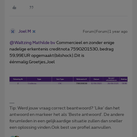
Joel M
Forum|Forum|1 year ago
@Waltzing Mathilde bv
Commercieel en zonder enige
nadelige erkentenis creditnota 7590201530, bedrag
59,99EUR opgemaakt(bilshock).Dit is
éénmalig.Groetjes,Joel
Tip: Werd jouw vraag correct beantwoord? ‘Like’ dan het
antwoord en markeer het als 'Beste antwoord'. De andere
forumleden in een gelijkaardige situatie zullen dan sneller
een oplossing vinden.Ook best uw profiel aanvullen.