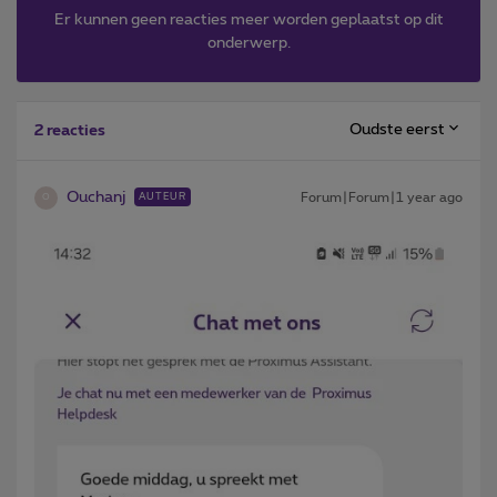
Er kunnen geen reacties meer worden geplaatst op dit
onderwerp.
Oudste eerst
2 reacties
Ouchanj
Forum|Forum|1 year ago
AUTEUR
O