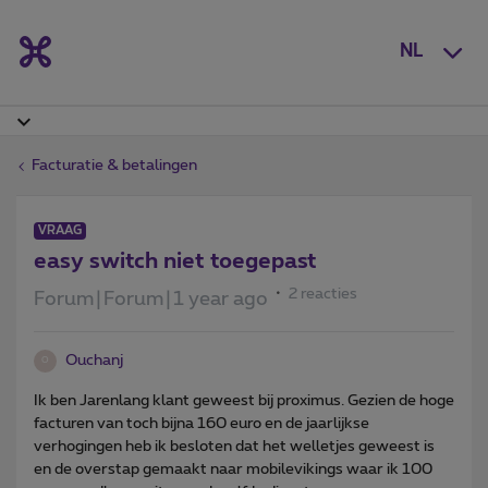
NL
Facturatie & betalingen
VRAAG
easy switch niet toegepast
2 reacties
Forum|Forum|1 year ago
Ouchanj
O
Ik ben Jarenlang klant geweest bij proximus. Gezien de hoge
facturen van toch bijna 160 euro en de jaarlijkse
verhogingen heb ik besloten dat het welletjes geweest is
en de overstap gemaakt naar mobilevikings waar ik 100