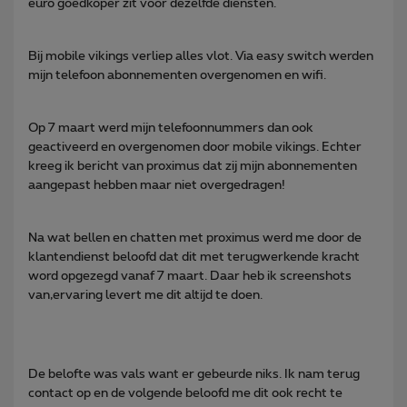
euro goedkoper zit voor dezelfde diensten.
Bij mobile vikings verliep alles vlot. Via easy switch werden
mijn telefoon abonnementen overgenomen en wifi.
Op 7 maart werd mijn telefoonnummers dan ook
geactiveerd en overgenomen door mobile vikings. Echter
kreeg ik bericht van proximus dat zij mijn abonnementen
aangepast hebben maar niet overgedragen!
Na wat bellen en chatten met proximus werd me door de
klantendienst beloofd dat dit met terugwerkende kracht
word opgezegd vanaf 7 maart. Daar heb ik screenshots
van,ervaring levert me dit altijd te doen.
De belofte was vals want er gebeurde niks. Ik nam terug
contact op en de volgende beloofd me dit ook recht te