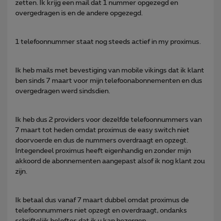
zetten. Ik krijg een mail dat 1 nummer opgezegd en
overgedragen is en de andere opgezegd.
1 telefoonnummer staat nog steeds actief in my proximus.
Ik heb mails met bevestiging van mobile vikings dat ik klant
ben sinds 7 maart voor mijn telefoonabonnementen en dus
overgedragen werd sindsdien.
Ik heb dus 2 providers voor dezelfde telefoonnummers van
7 maart tot heden omdat proximus de easy switch niet
doorvoerde en dus de nummers overdraagt en opzegt.
Integendeel proximus heeft eigenhandig en zonder mijn
akkoord de abonnementen aangepast alsof ik nog klant zou
zijn.
Ik betaal dus vanaf 7 maart dubbel omdat proximus de
telefoonnummers niet opzegt en overdraagt, ondanks
schriftelijk beloftes dat ik u kan bezorgen