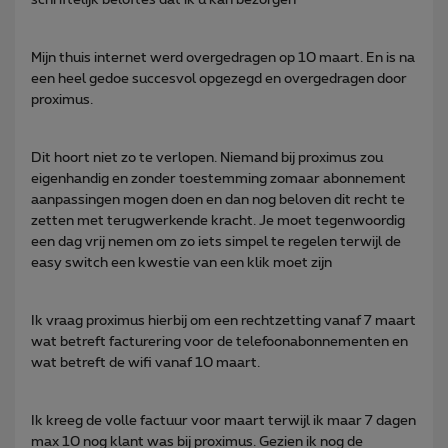
Mijn thuis internet werd overgedragen op 10 maart. En is na
een heel gedoe succesvol opgezegd en overgedragen door
proximus.
Dit hoort niet zo te verlopen. Niemand bij proximus zou
eigenhandig en zonder toestemming zomaar abonnement
aanpassingen mogen doen en dan nog beloven dit recht te
zetten met terugwerkende kracht. Je moet tegenwoordig
een dag vrij nemen om zo iets simpel te regelen terwijl de
easy switch een kwestie van een klik moet zijn
Ik vraag proximus hierbij om een rechtzetting vanaf 7 maart
wat betreft facturering voor de telefoonabonnementen en
wat betreft de wifi vanaf 10 maart.
Ik kreeg de volle factuur voor maart terwijl ik maar 7 dagen
max 10 nog klant was bij proximus. Gezien ik nog de