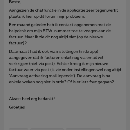
Beste,
Aangezien de chatfunctie in de applicatie zeer tegenwerkt
plaats ik hier op dit forum mijn probleem.
Een maand geleden heb ik contact opgenomen met de
helpdesk om mijn BTW-nummer toe te voegen aan de
factuur. Maar ik zie dit nog altijd niet (op de nieuwe
factuur)?
Daarnaast had ik ook via instellingen (in de app)
aangegeven dat ik facturen enkel nog via email wil
verkrijgen (niet via post). Echter kreeg ik mijn nieuwe
factuur weer via post (ik zie onder instellingen wel nog altijd
'Aanvraag activering mail lopende'). De aanvraag is na
enkele weken nog niet in orde? Of is er iets fout gegaan?
Alvast heel erg bedankt!
Groetjes