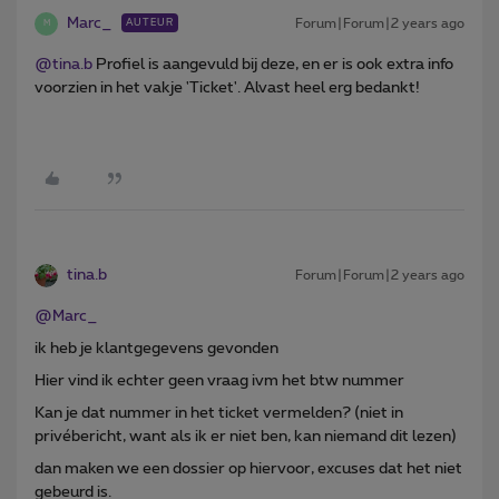
Marc_
Forum|Forum|2 years ago
AUTEUR
M
@tina.b
Profiel is aangevuld bij deze, en er is ook extra info
voorzien in het vakje 'Ticket'. Alvast heel erg bedankt!
tina.b
Forum|Forum|2 years ago
@Marc_
ik heb je klantgegevens gevonden
Hier vind ik echter geen vraag ivm het btw nummer
Kan je dat nummer in het ticket vermelden? (niet in
privébericht, want als ik er niet ben, kan niemand dit lezen)
dan maken we een dossier op hiervoor, excuses dat het niet
gebeurd is.