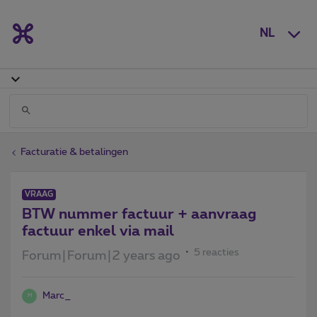
NL
Facturatie & betalingen
VRAAG
BTW nummer factuur + aanvraag
factuur enkel via mail
5 reacties
Forum|Forum|2 years ago
Marc_
M