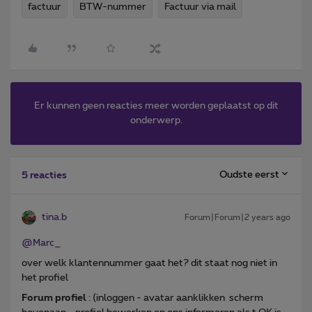
factuur
BTW-nummer
Factuur via mail
Er kunnen geen reacties meer worden geplaatst op dit
onderwerp.
Oudste eerst
5 reacties
tina.b
Forum|Forum|2 years ago
@Marc_
over welk klantennummer gaat het? dit staat nog niet in
het profiel
Forum profiel
: (inloggen - avatar aanklikken scherm