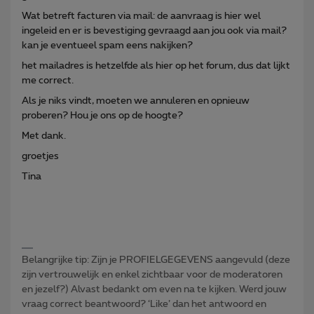
Wat betreft facturen via mail: de aanvraag is hier wel
ingeleid en er is bevestiging gevraagd aan jou ook via mail?
kan je eventueel spam eens nakijken?
het mailadres is hetzelfde als hier op het forum, dus dat lijkt
me correct.
Als je niks vindt, moeten we annuleren en opnieuw
proberen? Hou je ons op de hoogte?
Met dank.
groetjes
Tina
Belangrijke tip: Zijn je PROFIELGEGEVENS aangevuld (deze
zijn vertrouwelijk en enkel zichtbaar voor de moderatoren
en jezelf?) Alvast bedankt om even na te kijken. Werd jouw
vraag correct beantwoord? ‘Like’ dan het antwoord en