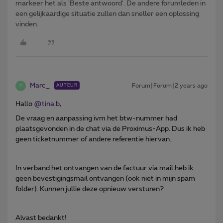
markeer het als 'Beste antwoord'. De andere forumleden in
een gelijkaardige situatie zullen dan sneller een oplossing
vinden.
Marc_
Forum|Forum|2 years ago
AUTEUR
M
Hallo
@tina.b
,
De vraag en aanpassing ivm het btw-nummer had
plaatsgevonden in de chat via de Proximus-App. Dus ik heb
geen ticketnummer of andere referentie hiervan.
In verband het ontvangen van de factuur via mail heb ik
geen bevestigingsmail ontvangen (ook niet in mijn spam
folder). Kunnen jullie deze opnieuw versturen?
Alvast bedankt!