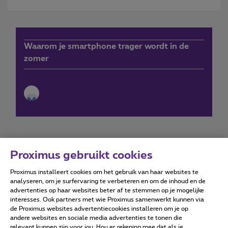
Waarom je smartphone trager wordt in de
zomer
Proximus gebruikt cookies
Proximus installeert cookies om het gebruik van haar websites te
Forumvoorwaarden
Accessibility statement
analyseren, om je surfervaring te verbeteren en om de inhoud en de
advertenties op haar websites beter af te stemmen op je mogelijke
interesses. Ook partners met wie Proximus samenwerkt kunnen via
de Proximus websites advertentiecookies installeren om je op
andere websites en sociale media advertenties te tonen die
relevant kunnen zijn voor jou. Hou er rekening mee dat als je