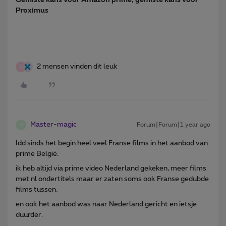
Proximus
2 mensen vinden dit leuk
C
Master-magic
Forum|Forum|1 year ago
M
Idd sinds het begin heel veel Franse films in het aanbod van
prime België.
ik heb altijd via prime video Nederland gekeken, meer films
met nl ondertitels maar er zaten soms ook Franse gedubde
films tussen,
en ook het aanbod was naar Nederland gericht en ietsje
duurder.