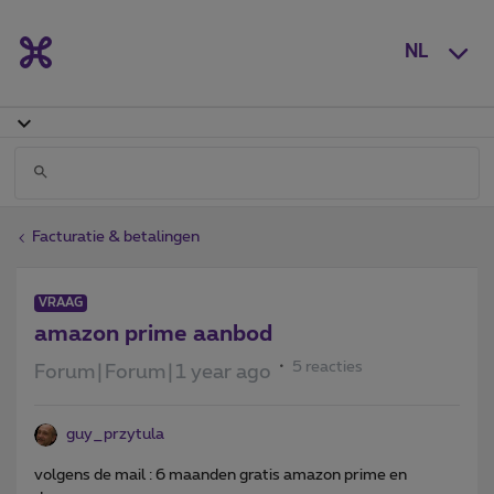
NL
Facturatie & betalingen
VRAAG
amazon prime aanbod
5 reacties
Forum|Forum|1 year ago
guy_przytula
volgens de mail : 6 maanden gratis amazon prime en