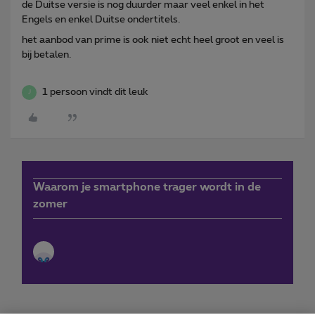
de Duitse versie is nog duurder maar veel enkel in het
Engels en enkel Duitse ondertitels.
het aanbod van prime is ook niet echt heel groot en veel is
bij betalen.
1 persoon vindt dit leuk
J
Waarom je smartphone trager wordt in de
zomer