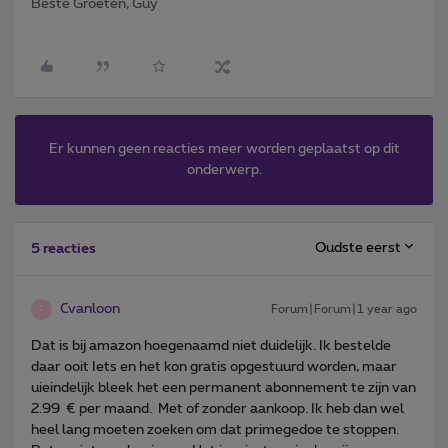
Beste Groeten, Guy
Er kunnen geen reacties meer worden geplaatst op dit
onderwerp.
Oudste eerst
5 reacties
Cvanloon
Forum|Forum|1 year ago
C
Dat is bij amazon hoegenaamd niet duidelijk. Ik bestelde
daar ooit Iets en het kon gratis opgestuurd worden, maar
uieindelijk bleek het een permanent abonnement te zijn van
2.99 € per maand. Met of zonder aankoop. Ik heb dan wel
heel lang moeten zoeken om dat primegedoe te stoppen.