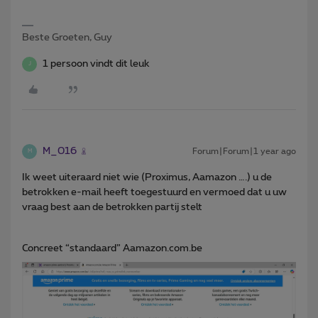
Beste Groeten, Guy
1 persoon vindt dit leuk
J
M_016
Forum|Forum|1 year ago
M
Ik weet uiteraard niet wie (Proximus, Aamazon ….) u de
betrokken e-mail heeft toegestuurd en vermoed dat u uw
vraag best aan de betrokken partij stelt
Concreet “standaard” Aamazon.com.be