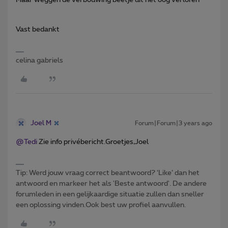
Vast bedankt
celina gabriels
Joel M
Forum|Forum|3 years ago
@Tedi
Zie info privébericht.Groetjes,Joel
Tip: Werd jouw vraag correct beantwoord? ‘Like’ dan het
antwoord en markeer het als 'Beste antwoord'. De andere
forumleden in een gelijkaardige situatie zullen dan sneller
een oplossing vinden.Ook best uw profiel aanvullen.