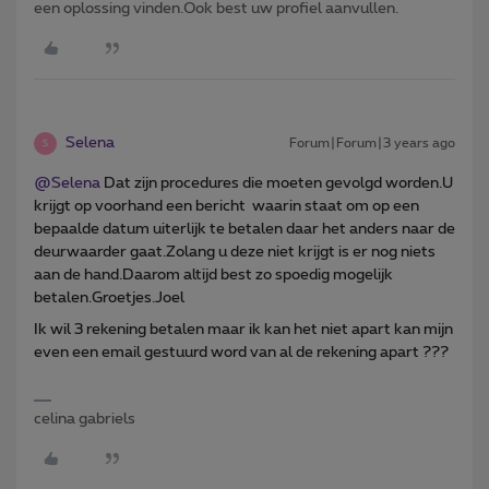
een oplossing vinden.Ook best uw profiel aanvullen.
Selena
Forum|Forum|3 years ago
S
@Selena
Dat zijn procedures die moeten gevolgd worden.U
krijgt op voorhand een bericht waarin staat om op een
bepaalde datum uiterlijk te betalen daar het anders naar de
deurwaarder gaat.Zolang u deze niet krijgt is er nog niets
aan de hand.Daarom altijd best zo spoedig mogelijk
betalen.Groetjes.Joel
Ik wil 3 rekening betalen maar ik kan het niet apart kan mijn
even een email gestuurd word van al de rekening apart ???
celina gabriels