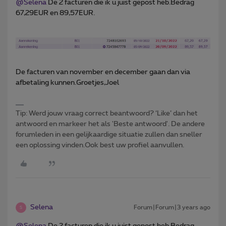
@Selena
De 2 facturen die ik u juist gepost heb.Bedrag
67,29EUR en 89,57EUR.
De facturen van november en december gaan dan via
afbetaling kunnen.Groetjes,Joel
Tip: Werd jouw vraag correct beantwoord? ‘Like’ dan het
antwoord en markeer het als 'Beste antwoord'. De andere
forumleden in een gelijkaardige situatie zullen dan sneller
een oplossing vinden.Ook best uw profiel aanvullen.
Selena
Forum|Forum|3 years ago
S