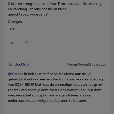
Gisteren kreeg ik een mail van Proximus over de rekening
en vandaag ligt mijn dossier al bij de
gerechtsdeurwaarder..?
Groetjes
Tedi
Joel M
Forum|Forum|3 years ago
@Selena
Ik heb juist de financiêle dienst aan de lijn
gehad.Er staat nog een eindfactuur klaar voor een bedrag
van 303,48EUR.Dat was de éénmalige kost van het gsm-
toestel.Van zodra je deze factuur ontvangt kan u via deze
weg een afbetalingsplan aanvragen.Advies was om
ondertussen al de volgende facturen te betalen: