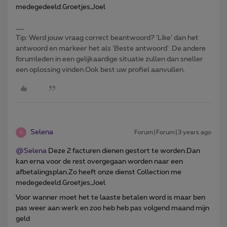
medegedeeld.Groetjes,Joel
Tip: Werd jouw vraag correct beantwoord? ‘Like’ dan het
antwoord en markeer het als 'Beste antwoord'. De andere
forumleden in een gelijkaardige situatie zullen dan sneller
een oplossing vinden.Ook best uw profiel aanvullen.
Selena
Forum|Forum|3 years ago
S
@Selena
Deze 2 facturen dienen gestort te worden.Dan
kan erna voor de rest overgegaan worden naar een
afbetalingsplan.Zo heeft onze dienst Collection me
medegedeeld.Groetjes,Joel
Voor wanner moet het te laaste betalen word is maar ben
pas weer aan werk en zoo heb heb pas volgend maand mijn
geld