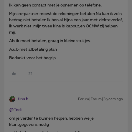
Ik kan geen contact met je opnemen op telefone.
Mijn ex-partner moest de rekeningen betalen.Nu kan ik zo'n
bedrag niet betalen.Ik ben al bijna een jaar met ziekteverlof,
ik werk niet ,mijn twee kine is kapout,en OCMW zij helpen
mij.
Als ik moet betalen, graag in kleine stukjes.
A.u.b met afbetaling plan
Bedankt voor het begrip
tina.b
Forum|Forum|3 years ago
@Tedi
om je verder te kunnen helpen, hebben we je
klantgegevens nodig