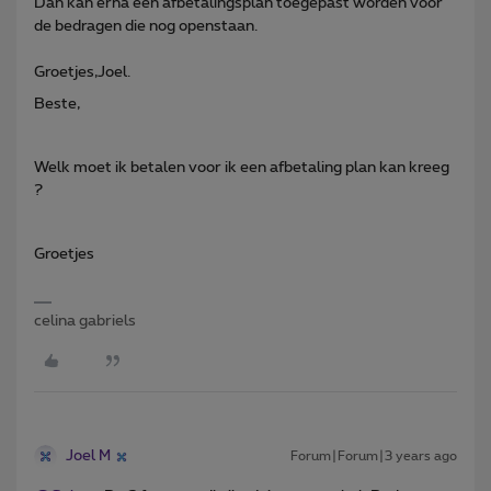
Dan kan erna een afbetalingsplan toegepast worden voor
de bedragen die nog openstaan.
Groetjes,Joel.
Beste,
Welk moet ik betalen voor ik een afbetaling plan kan kreeg
?
Groetjes
celina gabriels
Joel M
Forum|Forum|3 years ago