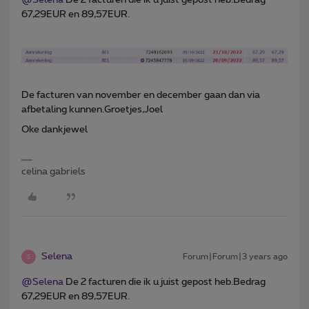
@Selena
De 2 facturen die ik u juist gepost heb.Bedrag
67,29EUR en 89,57EUR.
De facturen van november en december gaan dan via
afbetaling kunnen.Groetjes,Joel
Oke dankjewel
celina gabriels
Selena
Forum|Forum|3 years ago
S
@Selena
De 2 facturen die ik u juist gepost heb.Bedrag
67,29EUR en 89,57EUR.