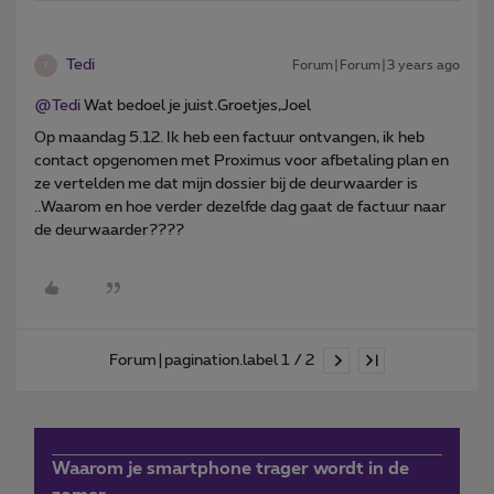
Tedi
Forum|Forum|3 years ago
T
@Tedi
Wat bedoel je juist.Groetjes,Joel
Оp maandag 5.12. Ik heb een factuur ontvangen, ik heb
contact opgenomen met Proximus voor afbetaling plan en
ze vertelden me dat mijn dossier bij de deurwaarder is
..Waarom en hoe verder dezelfde dag gaat de factuur naar
de deurwaarder????
Forum|pagination.label 1 / 2
Waarom je smartphone trager wordt in de