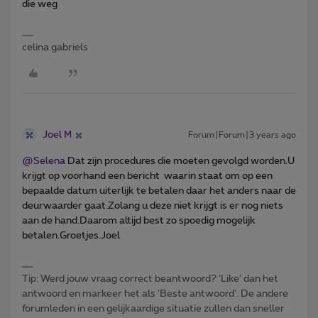
die weg
celina gabriels
Joel M
Forum|Forum|3 years ago
@Selena
Dat zijn procedures die moeten gevolgd worden.U
krijgt op voorhand een bericht waarin staat om op een
bepaalde datum uiterlijk te betalen daar het anders naar de
deurwaarder gaat.Zolang u deze niet krijgt is er nog niets
aan de hand.Daarom altijd best zo spoedig mogelijk
betalen.Groetjes.Joel
Tip: Werd jouw vraag correct beantwoord? ‘Like’ dan het
antwoord en markeer het als 'Beste antwoord'. De andere
forumleden in een gelijkaardige situatie zullen dan sneller