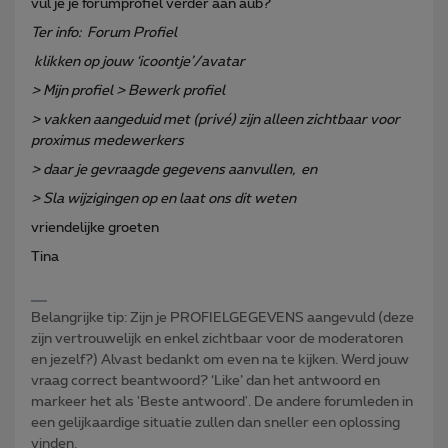
vul je je forumprofiel verder aan aub?
Ter info: Forum Profiel
klikken op jouw ‘icoontje’/avatar
> Mijn profiel > Bewerk profiel
> vakken aangeduid met (privé) zijn alleen zichtbaar voor
proximus medewerkers
> daar je gevraagde gegevens aanvullen, en
> Sla wijzigingen op en laat ons dit weten
vriendelijke groeten
Tina
Belangrijke tip: Zijn je PROFIELGEGEVENS aangevuld (deze
zijn vertrouwelijk en enkel zichtbaar voor de moderatoren
en jezelf?) Alvast bedankt om even na te kijken. Werd jouw
vraag correct beantwoord? ‘Like’ dan het antwoord en
markeer het als 'Beste antwoord'. De andere forumleden in
een gelijkaardige situatie zullen dan sneller een oplossing
vinden.