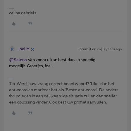
celina gabriels
Joel M
Forum|Forum|3 years ago
@Selena
Van zodra u kan best dan zo spoedig
mogelijk..Groetjes,Joel
Tip: Werd jouw vraag correct beantwoord? ‘Like’ dan het
antwoord en markeer het als 'Beste antwoord'. De andere
forumleden in een gelijkaardige situatie zullen dan sneller
een oplossing vinden.Ook best uw profiel aanvullen.