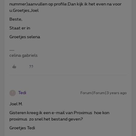
nummer)aanvullen op profile.Dan kijk ik het even na voor
u.Groetjes,Joel
Beste,
Staat er in
Groetjes selena
celina gabriels
Tedi
Forum|Forum|3 years ago
T
Joel M.
Gisteren kreeg ik een e-mail van Proximus hoe kon
proximus zo snel het bestand geven?
Groetjes Tedi