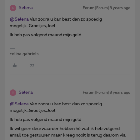
Selena
Forum|Forum|3 years ago
S
@Selena
Van zodra u kan best dan zo spoedig
mogelijk..Groetjes,Joel
Ik heb pas volgend maand mijn geld
celina gabriels
Selena
Forum|Forum|3 years ago
S
@Selena
Van zodra u kan best dan zo spoedig
mogelijk..Groetjes,Joel
Ik heb pas volgend maand mijn geld
Ik wil geen deurwaarder hebben hè wat ik heb volgend
email toe gestuuren maar kreeg nooit is terug daarom via