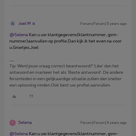
Joel M
Forum|Forum|3 years ago
@Selena
Kan u uw klantgegevens(klantnummer, gsm-
nummer)aanvullen op profile.Dan kijk ik het even na voor
u.Groetjes,Joel
Tip: Werd jouw vraag correct beantwoord? ‘Like’ dan het
antwoord en markeer het als 'Beste antwoord'. De andere
forumleden in een gelijkaardige situatie zullen dan sneller
een oplossing vinden.Ook best uw profiel aanvullen.
Selena
Forum|Forum|3 years ago
S
@Selena
Kan u uw klantgegevens(klantnummer, gsm-