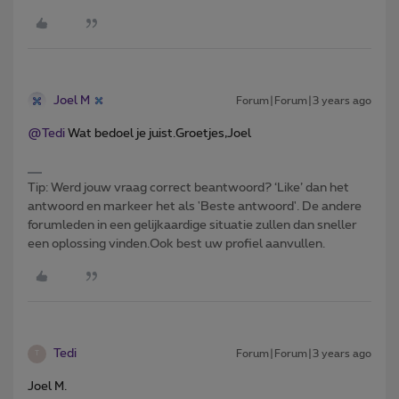
Joel M
Forum|Forum|3 years ago
@Tedi
Wat bedoel je juist.Groetjes,Joel
Tip: Werd jouw vraag correct beantwoord? ‘Like’ dan het
antwoord en markeer het als 'Beste antwoord'. De andere
forumleden in een gelijkaardige situatie zullen dan sneller
een oplossing vinden.Ook best uw profiel aanvullen.
Tedi
Forum|Forum|3 years ago
T
Joel M.