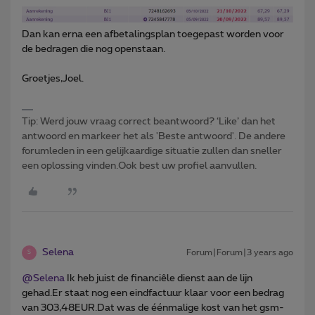
Dan kan erna een afbetalingsplan toegepast worden voor
de bedragen die nog openstaan.
Groetjes,Joel.
Tip: Werd jouw vraag correct beantwoord? ‘Like’ dan het
antwoord en markeer het als 'Beste antwoord'. De andere
forumleden in een gelijkaardige situatie zullen dan sneller
een oplossing vinden.Ook best uw profiel aanvullen.
Selena
Forum|Forum|3 years ago
S
@Selena
Ik heb juist de financiêle dienst aan de lijn
gehad.Er staat nog een eindfactuur klaar voor een bedrag
van 303,48EUR.Dat was de éénmalige kost van het gsm-