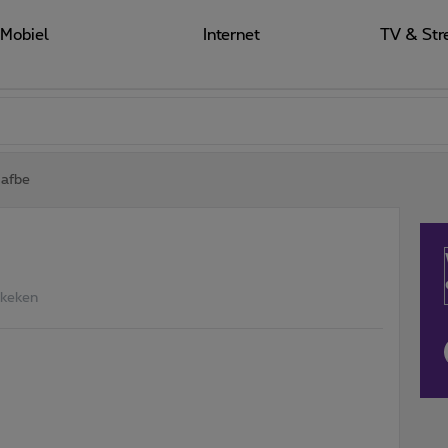
Mobiel
Internet
TV & Str
afbe
ekeken