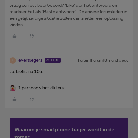
vraag correct beantwoord? ‘Like’ dan het antwoord en
markeer het als 'Beste antwoord'. De andere forumleden in
een gelijkaardige situatie zullen dan sneller een oplossing
vinden.
everslegers
Forum|Forum|8 months ago
AUTEUR
E
Ja. Liefst na 16u.
1 persoon vindt dit leuk
Waarom je smartphone trager wordt in de
zomer