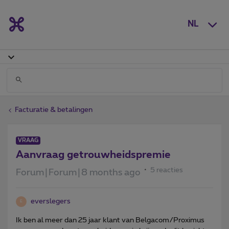
NL
Facturatie & betalingen
VRAAG
Aanvraag getrouwheidspremie
5 reacties
Forum|Forum|8 months ago
everslegers
E
Ik ben al meer dan 25 jaar klant van Belgacom/Proximus