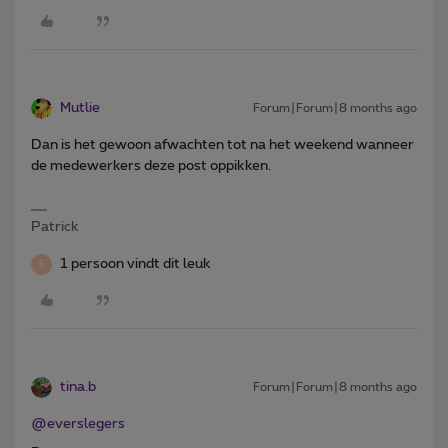
Mutlie
Forum|Forum|8 months ago
Dan is het gewoon afwachten tot na het weekend wanneer
de medewerkers deze post oppikken.
Patrick
1 persoon vindt dit leuk
E
tina.b
Forum|Forum|8 months ago
@everslegers