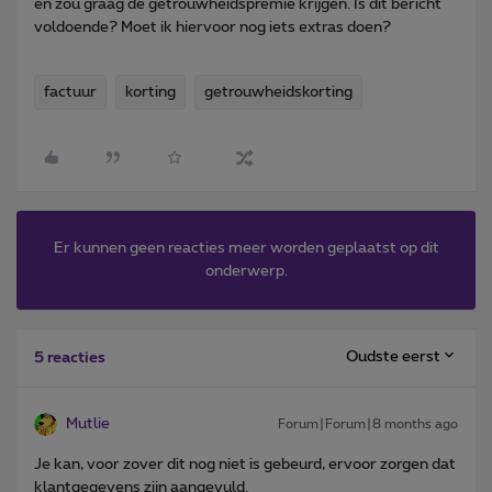
en zou graag de getrouwheidspremie krijgen. Is dit bericht
voldoende? Moet ik hiervoor nog iets extras doen?
factuur
korting
getrouwheidskorting
Er kunnen geen reacties meer worden geplaatst op dit
onderwerp.
Oudste eerst
5 reacties
Mutlie
Forum|Forum|8 months ago
Je kan, voor zover dit nog niet is gebeurd, ervoor zorgen dat
klantgegevens zijn aangevuld.