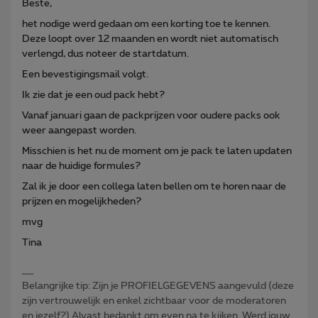
Beste,
het nodige werd gedaan om een korting toe te kennen.
Deze loopt over 12 maanden en wordt niet automatisch
verlengd, dus noteer de startdatum.
Een bevestigingsmail volgt.
Ik zie dat je een oud pack hebt?
Vanaf januari gaan de packprijzen voor oudere packs ook
weer aangepast worden.
Misschien is het nu de moment om je pack te laten updaten
naar de huidige formules?
Zal ik je door een collega laten bellen om te horen naar de
prijzen en mogelijkheden?
mvg
Tina
Belangrijke tip: Zijn je PROFIELGEGEVENS aangevuld (deze
zijn vertrouwelijk en enkel zichtbaar voor de moderatoren
en jezelf?) Alvast bedankt om even na te kijken. Werd jouw