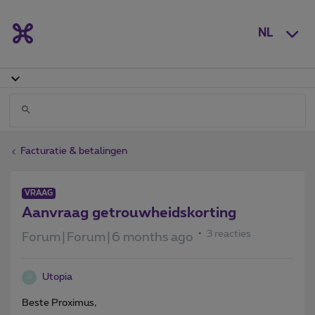
NL
Facturatie & betalingen
VRAAG
Aanvraag getrouwheidskorting
3 reacties
Forum|Forum|6 months ago
Utopia
U
Beste Proximus,