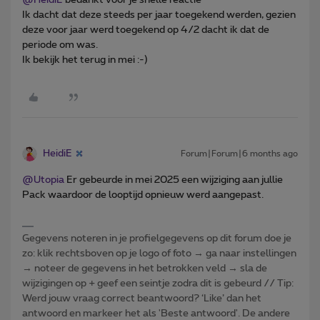
Ik dacht dat deze steeds per jaar toegekend werden, gezien
deze voor jaar werd toegekend op 4/2 dacht ik dat de
periode om was.
Ik bekijk het terug in mei :-)
HeidiE
Forum|Forum|6 months ago
@Utopia
Er gebeurde in mei 2025 een wijziging aan jullie
Pack waardoor de looptijd opnieuw werd aangepast.
Gegevens noteren in je profielgegevens op dit forum doe je
zo: klik rechtsboven op je logo of foto → ga naar instellingen
→ noteer de gegevens in het betrokken veld → sla de
wijzigingen op + geef een seintje zodra dit is gebeurd // Tip:
Werd jouw vraag correct beantwoord? ‘Like’ dan het
antwoord en markeer het als 'Beste antwoord'. De andere