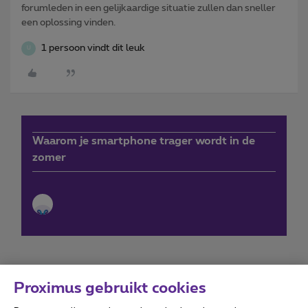
forumleden in een gelijkaardige situatie zullen dan sneller
een oplossing vinden.
1 persoon vindt dit leuk
U
Waarom je smartphone trager wordt in de
zomer
Proximus gebruikt cookies