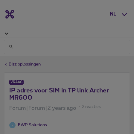
NL
Bizz oplossingen
VRAAG
IP adres voor SIM in TP link Archer
MR600
2 reacties
Forum|Forum|2 years ago
EWP Solutions
E