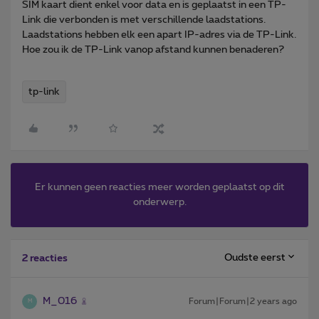
SIM kaart dient enkel voor data en is geplaatst in een TP-
Link die verbonden is met verschillende laadstations.
Laadstations hebben elk een apart IP-adres via de TP-Link.
Hoe zou ik de TP-Link vanop afstand kunnen benaderen?
tp-link
Er kunnen geen reacties meer worden geplaatst op dit
onderwerp.
Oudste eerst
2 reacties
M_016
Forum|Forum|2 years ago
M