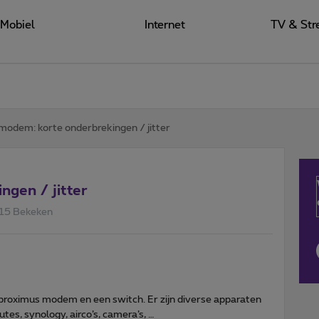
Mobiel
Internet
TV & Str
 modem: korte onderbrekingen / jitter
ngen / jitter
15 Bekeken
proximus modem en een switch. Er zijn diverse apparaten
tes, synology, airco’s, camera’s, …