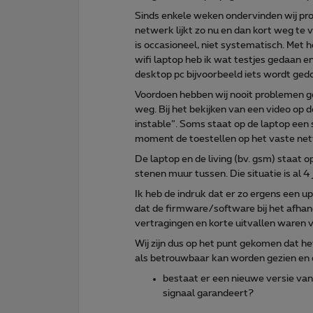
Sinds enkele weken ondervinden wij pr
netwerk lijkt zo nu en dan kort weg te
is occasioneel, niet systematisch. Met
wifi laptop heb ik wat testjes gedaan e
desktop pc bijvoorbeeld iets wordt gedo
Voordoen hebben wij nooit problemen g
weg. Bij het bekijken van een video op 
instable”. Soms staat op de laptop een 
moment de toestellen op het vaste ne
De laptop en de living (bv. gsm) staat 
stenen muur tussen. Die situatie is al 4 
Ik heb de indruk dat er zo ergens een 
dat de firmware/software bij het afhan
vertragingen en korte uitvallen waren 
Wij zijn dus op het punt gekomen dat 
als betrouwbaar kan worden gezien en da
bestaat er een nieuwe versie van
signaal garandeert?