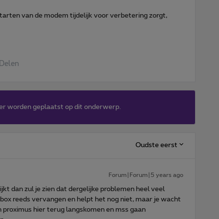
tarten van de modem tijdelijk voor verbetering zorgt,
Delen
er worden geplaatst op dit onderwerp.
Oudste eerst
Forum|Forum|5 years ago
ijkt dan zul je zien dat dergelijke problemen heel veel
bbox reeds vervangen en helpt het nog niet, maar je wacht
n proximus hier terug langskomen en mss gaan