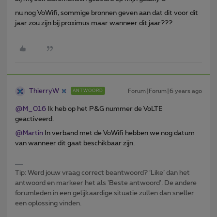
nu nog VoWifi, sommige bronnen geven aan dat dit voor dit
jaar zou zijn bij proximus maar wanneer dit jaar???
ThierryW
Forum|Forum|6 years ago
ANTWOORD
@M_016
Ik heb op het P&G nummer de VoLTE
geactiveerd.
@Martin
In verband met de VoWifi hebben we nog datum
van wanneer dit gaat beschikbaar zijn.
Tip: Werd jouw vraag correct beantwoord? ‘Like’ dan het
antwoord en markeer het als 'Beste antwoord'. De andere
forumleden in een gelijkaardige situatie zullen dan sneller
een oplossing vinden.