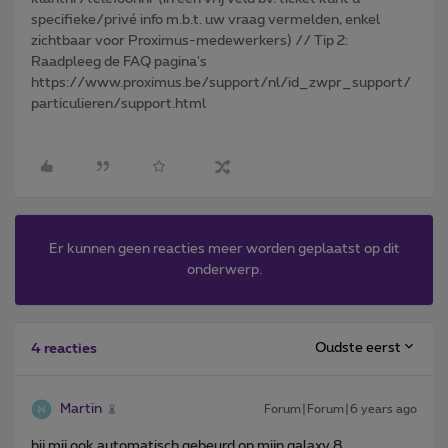
specifieke/privé info m.b.t. uw vraag vermelden, enkel
zichtbaar voor Proximus-medewerkers) // Tip 2:
Raadpleeg de FAQ pagina's
https://www.proximus.be/support/nl/id_zwpr_support/
particulieren/support.html
Er kunnen geen reacties meer worden geplaatst op dit
onderwerp.
Oudste eerst
4 reacties
Martin
Forum|Forum|6 years ago
bij mij ook automatisch gebeurd op mijn galaxy 8