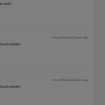
jgen aub?
Forum|Forum|2 years ago
stuurd worden.
Forum|Forum|2 years ago
stuurd worden.