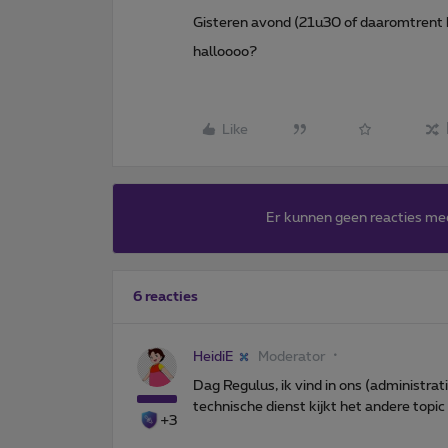
Gisteren avond (21u30 of daaromtrent
halloooo?
Like
Er kunnen geen reacties me
6 reacties
HeidiE
Moderator
Dag Regulus, ik vind in ons (administr
technische dienst kijkt het andere topic 
+3