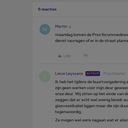
6 reacties
Martin
maandag komen de Prox forummedewerker
dienst navragen of er in de straat planne
Like
Lieve Leyssens
Practitioner
AUTEUR
L
Ik heb het tijdens de buurtvergadering a
zijn geen werken voor mijn deur gewees
onze deur. Wij zitten op het einde van d
zeggen dat er echt wel weinig bereik w
glasvezelkabel liggen maar die zijn du
tegenwoordig.
Ze mogen wel eens nagaan wat er allem