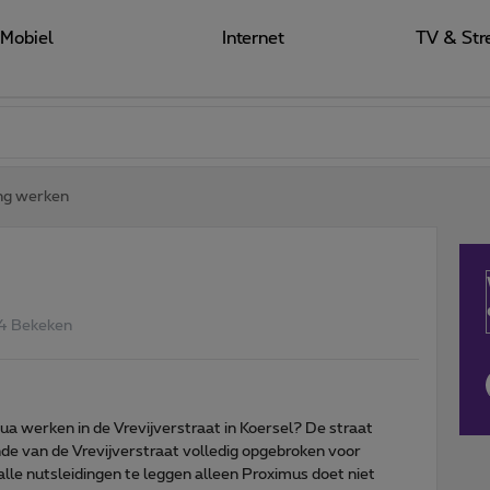
Mobiel
Internet
TV & Str
ng werken
4 Bekeken
a werken in de Vrevijverstraat in Koersel? De straat
nde van de Vrevijverstraat volledig opgebroken voor
lle nutsleidingen te leggen alleen Proximus doet niet