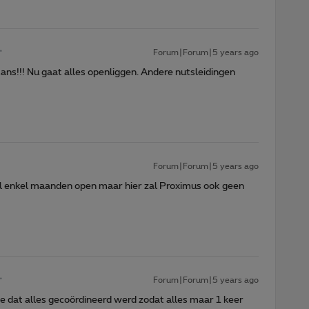
Forum|Forum|5 years ago
 kans!!! Nu gaat alles openliggen. Andere nutsleidingen
Forum|Forum|5 years ago
n al enkel maanden open maar hier zal Proximus ook geen
Forum|Forum|5 years ago
ze dat alles gecoördineerd werd zodat alles maar 1 keer