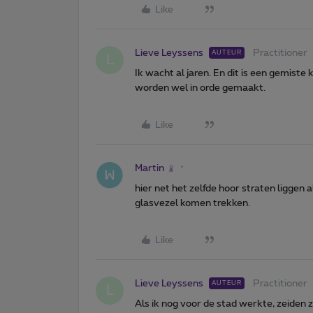
Like
Lieve Leyssens
Practitioner
AUTEUR
L
Ik wacht al jaren. En dit is een gemiste
worden wel in orde gemaakt.
Like
Martin
hier net het zelfde hoor straten ligge
glasvezel komen trekken.
Like
Lieve Leyssens
Practitioner
AUTEUR
L
Als ik nog voor de stad werkte, zeiden 