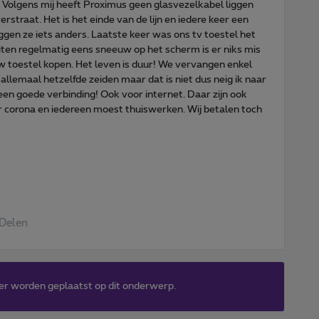
olgens mij heeft Proximus geen glasvezelkabel liggen
straat. Het is het einde van de lijn en iedere keer een
eggen ze iets anders. Laatste keer was ons tv toestel het
ten regelmatig eens sneeuw op het scherm is er niks mis
 toestel kopen. Het leven is duur! We vervangen enkel
s allemaal hetzelfde zeiden maar dat is niet dus neig ik naar
 een goede verbinding! Ook voor internet. Daar zijn ook
 corona en iedereen moest thuiswerken. Wij betalen toch
Delen
er worden geplaatst op dit onderwerp.