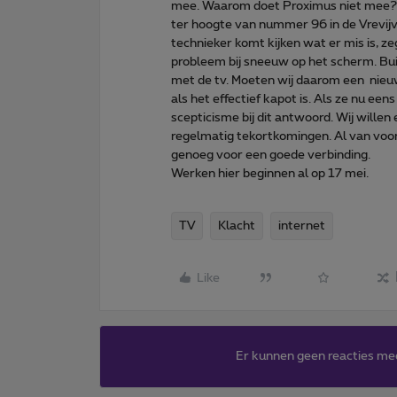
mee. Waarom doet Proximus niet mee? V
ter hoogte van nummer 96 in de Vrevijver
technieker komt kijken wat er mis is, z
probleem bij sneeuw op het scherm. Bui
met de tv. Moeten wij daarom een nieuw
als het effectief kapot is. Als ze nu een
scepticisme bij dit antwoord. Wij willen
regelmatig tekortkomingen. Al van voor
genoeg voor een goede verbinding.
Werken hier beginnen al op 17 mei.
TV
Klacht
internet
Like
Er kunnen geen reacties me