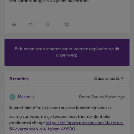
niet samen, burger is altijd het slachtoffer
Er kunnen geen reacties meer worden geplaatst op dit
onderwerp.
Oudste eerst
8 reacties
Martin
Forum|Forum|6 years ago
ik weet niet of mijn tip van nut zou kunnen zijn voor u
zie mijn antwoord in je tweede post met de identieke
probleemstelling>
https://nl.forum.proximus.be/klachten-
54/verzenden-via-bpost-49890