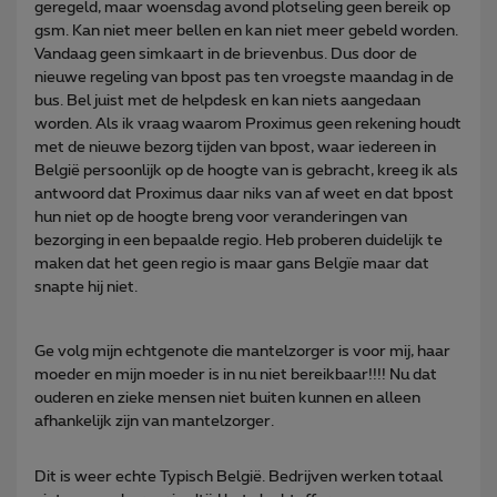
geregeld, maar woensdag avond plotseling geen bereik op
gsm. Kan niet meer bellen en kan niet meer gebeld worden.
Vandaag geen simkaart in de brievenbus. Dus door de
nieuwe regeling van bpost pas ten vroegste maandag in de
bus. Bel juist met de helpdesk en kan niets aangedaan
worden. Als ik vraag waarom Proximus geen rekening houdt
met de nieuwe bezorg tijden van bpost, waar iedereen in
België persoonlijk op de hoogte van is gebracht, kreeg ik als
antwoord dat Proximus daar niks van af weet en dat bpost
hun niet op de hoogte breng voor veranderingen van
bezorging in een bepaalde regio. Heb proberen duidelijk te
maken dat het geen regio is maar gans Belgïe maar dat
snapte hij niet.
Ge volg mijn echtgenote die mantelzorger is voor mij, haar
moeder en mijn moeder is in nu niet bereikbaar!!!! Nu dat
ouderen en zieke mensen niet buiten kunnen en alleen
afhankelijk zijn van mantelzorger.
Dit is weer echte Typisch België. Bedrijven werken totaal