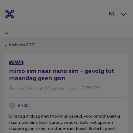
NL
Archives 2021
VRAAG
mirco sim naar nano sim - gevolg tot
maandag geen gsm
8 reacties
Forum|Forum|6 years ago
e vdz
E
Dinsdag middag met Proximus gebeld, voor omschakeling
naar nano Sim. Door Corona virus winkels niet open en
daarom gaan ze het op sturen met bpost. Ik dacht goed