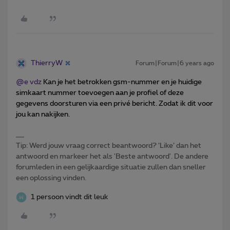
ThierryW
Forum|Forum|6 years ago
@e vdz
Kan je het betrokken gsm-nummer en je huidige
simkaart nummer toevoegen aan je profiel of deze
gegevens doorsturen via een privé bericht. Zodat ik dit voor
jou kan nakijken.
Tip: Werd jouw vraag correct beantwoord? ‘Like’ dan het
antwoord en markeer het als 'Beste antwoord'. De andere
forumleden in een gelijkaardige situatie zullen dan sneller
een oplossing vinden.
1 persoon vindt dit leuk