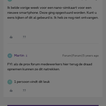
Ik belde vorige week voor een nano-simkaart voor een
nieuwe smartphone. Deze ging opgestuurd worden. Kunt u
eens kijken of dit al gebeurd is. Ik heb ze nog niet ontvangen.
Martin
Forum|Forum|5 years ago
FYI: als de prox forum medewerkers hier terug de draad
opnemen kunnen ze dit natrekken.
1 persoon vindt dit leuk
6