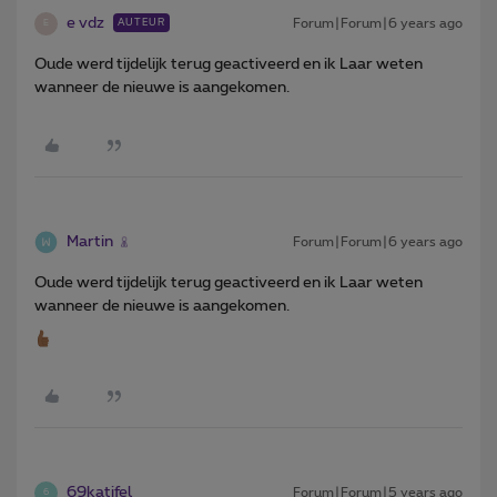
e vdz
Forum|Forum|6 years ago
AUTEUR
E
Oude werd tijdelijk terug geactiveerd en ik Laar weten
wanneer de nieuwe is aangekomen.
Martin
Forum|Forum|6 years ago
Oude werd tijdelijk terug geactiveerd en ik Laar weten
wanneer de nieuwe is aangekomen.
69katifel
Forum|Forum|5 years ago
6