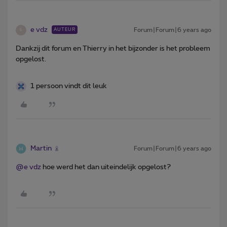
e vdz
Forum|Forum|6 years ago
AUTEUR
E
Dankzij dit forum en Thierry in het bijzonder is het probleem
opgelost.
1 persoon vindt dit leuk
Martin
Forum|Forum|6 years ago
@e vdz
hoe werd het dan uiteindelijk opgelost?