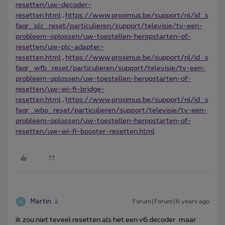
resetten/uw-decoder-
resetten.html
,
https://www.proximus.be/support/nl/id_s
faqr_plc_reset/particulieren/support/televisie/tv-een-
probleem-oplossen/uw-toestellen-heropstarten-of-
resetten/uw-plc-adapter-
resetten.html
,
https://www.proximus.be/support/nl/id_s
faqr_wfb_reset/particulieren/support/televisie/tv-een-
probleem-oplossen/uw-toestellen-heropstarten-of-
resetten/uw-wi-fi-bridge-
resetten.html
,
https://www.proximus.be/support/nl/id_s
faqr_wbo_reset/particulieren/support/televisie/tv-een-
probleem-oplossen/uw-toestellen-heropstarten-of-
resetten/uw-wi-fi-booster-resetten.html
Martin
Forum|Forum|6 years ago
ik zou niet teveel resetten als het een v6 decoder maar