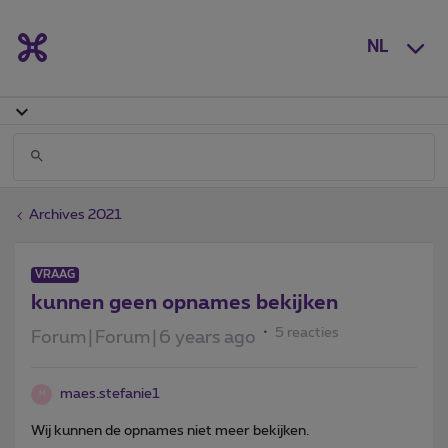
NL
Archives 2021
VRAAG
kunnen geen opnames bekijken
5 reacties
Forum|Forum|6 years ago
maes.stefanie1
M
Wij kunnen de opnames niet meer bekijken.