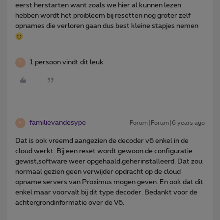
eerst herstarten want zoals we hier al kunnen lezen
hebben wordt het proibleem bij resetten nog groter zelf
opnames die verloren gaan dus best kleine stapjes nemen
1 persoon vindt dit leuk
F
familievandesype
Forum|Forum|6 years ago
F
Dat is ook vreemd aangezien de decoder v6 enkel in de
cloud werkt. Bij een reset wordt gewoon de configuratie
gewist,software weer opgehaald,geherinstalleerd. Dat zou
normaal gezien geen verwijder opdracht op de cloud
opname servers van Proximus mogen geven. En ook dat dit
enkel maar voorvalt bij dit type decoder. Bedankt voor de
achtergrondinformatie over de V6.