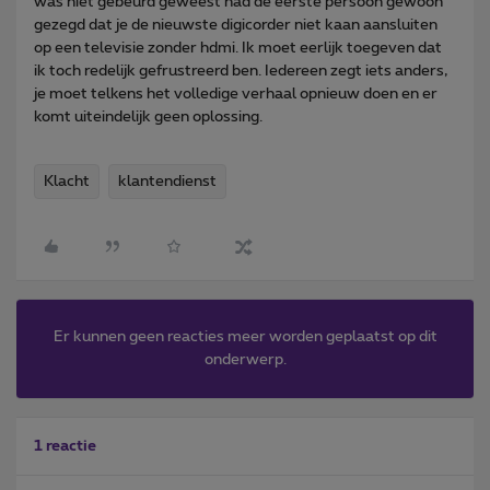
was niet gebeurd geweest had de eerste persoon gewoon
gezegd dat je de nieuwste digicorder niet kaan aansluiten
op een televisie zonder hdmi. Ik moet eerlijk toegeven dat
ik toch redelijk gefrustreerd ben. Iedereen zegt iets anders,
je moet telkens het volledige verhaal opnieuw doen en er
komt uiteindelijk geen oplossing.
Klacht
klantendienst
Er kunnen geen reacties meer worden geplaatst op dit
onderwerp.
1 reactie