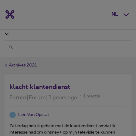
NL
Archives 2021
klacht klantendienst
1 reactie
Forum|Forum|3 years ago
Lien Van Opstal
L
Zaterdag heb ik gebeld met de klantendienst omdat ik
interesse had om dinsney+ op mijn televisie te kunnen