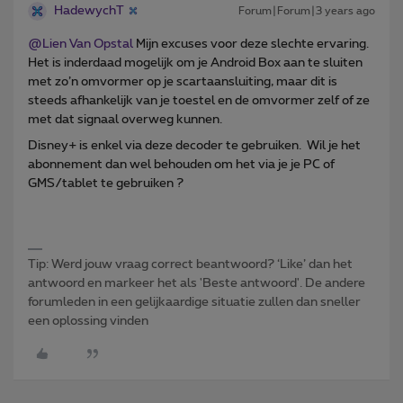
HadewychT
Forum|Forum|3 years ago
@Lien Van Opstal
Mijn excuses voor deze slechte ervaring.
Het is inderdaad mogelijk om je Android Box aan te sluiten
met zo’n omvormer op je scartaansluiting, maar dit is
steeds afhankelijk van je toestel en de omvormer zelf of ze
met dat signaal overweg kunnen.
Disney+ is enkel via deze decoder te gebruiken. Wil je het
abonnement dan wel behouden om het via je je PC of
GMS/tablet te gebruiken ?
Tip: Werd jouw vraag correct beantwoord? ‘Like’ dan het
antwoord en markeer het als 'Beste antwoord'. De andere
forumleden in een gelijkaardige situatie zullen dan sneller
een oplossing vinden