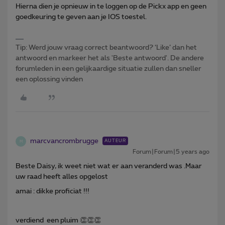
Hierna dien je opnieuw in te loggen op de Pickx app en geen
goedkeuring te geven aan je IOS toestel.
Tip: Werd jouw vraag correct beantwoord? ‘Like’ dan het
antwoord en markeer het als 'Beste antwoord'. De andere
forumleden in een gelijkaardige situatie zullen dan sneller
een oplossing vinden
marcvancrombrugge
AUTEUR
M
Forum|Forum|5 years ago
Beste Daisy, ik weet niet wat er aan veranderd was .Maar
uw raad heeft alles opgelost
amai : dikke proficiat !!!
verdiend een pluim 👏👏👏