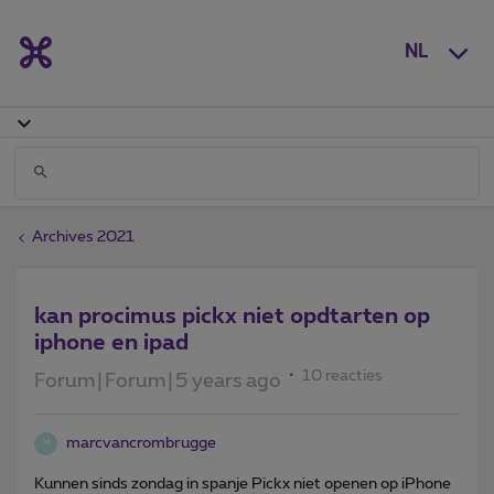
NL
Archives 2021
kan procimus pickx niet opdtarten op
iphone en ipad
10 reacties
Forum|Forum|5 years ago
marcvancrombrugge
M
Kunnen sinds zondag in spanje Pickx niet openen op iPhone