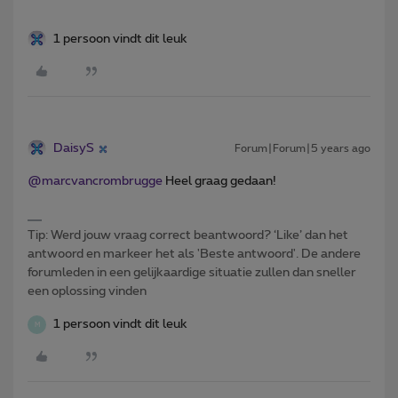
1 persoon vindt dit leuk
DaisyS
Forum|Forum|5 years ago
@marcvancrombrugge
Heel graag gedaan!
Tip: Werd jouw vraag correct beantwoord? ‘Like’ dan het
antwoord en markeer het als 'Beste antwoord'. De andere
forumleden in een gelijkaardige situatie zullen dan sneller
een oplossing vinden
1 persoon vindt dit leuk
M