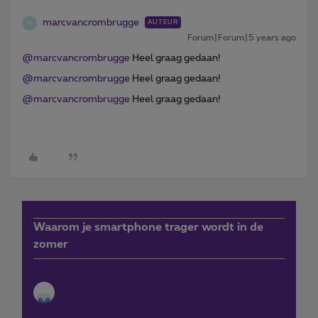
marcvancrombrugge
AUTEUR
M
Forum|Forum|5 years ago
@marcvancrombrugge
Heel graag gedaan!
@marcvancrombrugge
Heel graag gedaan!
@marcvancrombrugge
Heel graag gedaan!
Waarom je smartphone trager wordt in de
zomer