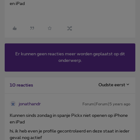
en iPad
Er kunnen geen reacties meer worden geplaatst op dit
onderwerp.
Oudste eerst
10 reacties
jonathandr
Forum|Forum|5 years ago
Kunnen sinds zondag in spanje Pickx niet openen op iPhone
en iPad
hi, ik heb even je profile gecontroleerd en deze staat in ieder
geval nog actief