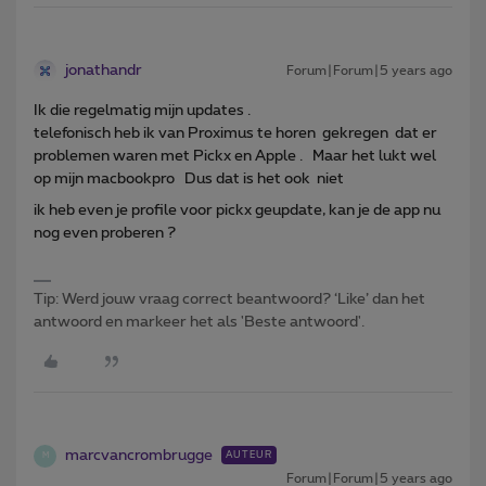
jonathandr
Forum|Forum|5 years ago
Ik die regelmatig mijn updates .
telefonisch heb ik van Proximus te horen gekregen dat er
problemen waren met Pickx en Apple . Maar het lukt wel
op mijn macbookpro Dus dat is het ook niet
ik heb even je profile voor pickx geupdate, kan je de app nu
nog even proberen ?
Tip: Werd jouw vraag correct beantwoord? ‘Like’ dan het
antwoord en markeer het als 'Beste antwoord'.
marcvancrombrugge
AUTEUR
M
Forum|Forum|5 years ago