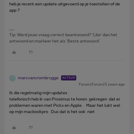
heb je recent een update uitgevoerd op je toestellen of de
app ?
Tip: Werd jouw vraag correct beantwoord? ‘Like’ dan het
antwoord en markeer het als 'Beste antwoord'.
marcvancrombrugge
AUTEUR
M
Forum|Forum|5 years ago
Ik die regelmatig mijn updates .
telefonisch heb ik van Proximus te horen gekregen dat er
problemen waren met Pickx en Apple . Maar het lukt wel
op mijn macbookpro Dus dat is het ook niet