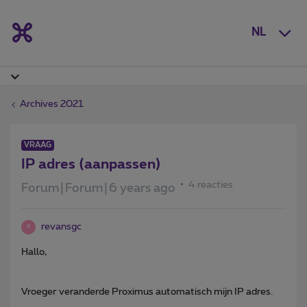
NL
Archives 2021
VRAAG
IP adres (aanpassen)
4 reacties
Forum|Forum|6 years ago
revansgc
R
Hallo,
Vroeger veranderde Proximus automatisch mijn IP adres.