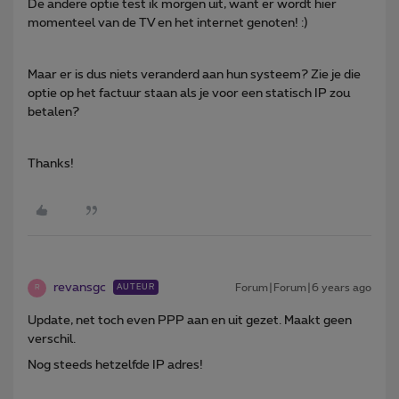
De andere optie test ik morgen uit, want er wordt hier
momenteel van de TV en het internet genoten! :)
Maar er is dus niets veranderd aan hun systeem? Zie je die
optie op het factuur staan als je voor een statisch IP zou
betalen?
Thanks!
revansgc
Forum|Forum|6 years ago
AUTEUR
R
Update, net toch even PPP aan en uit gezet. Maakt geen
verschil.
Nog steeds hetzelfde IP adres!