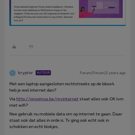
kryptor
Forum|Forum|2 years ago
AUTEUR
K
Met een laptop aangesloten rechtstreeks op de bbox4
heb je wel internet dan?
Via
http://proximus.be/myinternet
staat alles ook OK ivm
met wifi?
Nee gebruik nu mobiele data om op internet te gaan. Daar
staat ook dat alles in orde is. Tv ging ook echt ook in
schokken en echt blokjes.