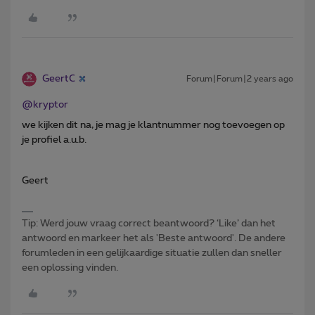
GeertC
Forum|Forum|2 years ago
@kryptor
we kijken dit na, je mag je klantnummer nog toevoegen op
je profiel a.u.b.
Geert
Tip: Werd jouw vraag correct beantwoord? ‘Like’ dan het
antwoord en markeer het als 'Beste antwoord'. De andere
forumleden in een gelijkaardige situatie zullen dan sneller
een oplossing vinden.