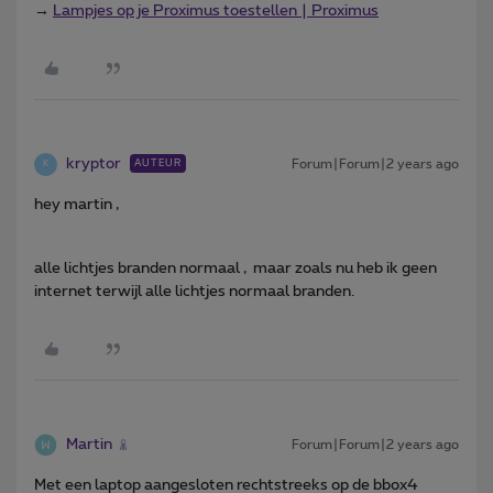
→
Lampjes op je Proximus toestellen | Proximus
kryptor
Forum|Forum|2 years ago
AUTEUR
K
hey martin ,
alle lichtjes branden normaal , maar zoals nu heb ik geen
internet terwijl alle lichtjes normaal branden.
Martin
Forum|Forum|2 years ago
Met een laptop aangesloten rechtstreeks op de bbox4