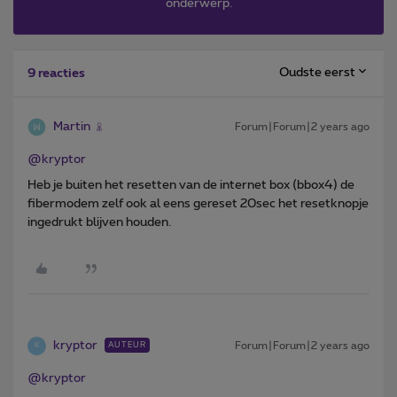
onderwerp.
Oudste eerst
9 reacties
Martin
Forum|Forum|2 years ago
@kryptor
Heb je buiten het resetten van de internet box (bbox4) de
fibermodem zelf ook al eens gereset 20sec het resetknopje
ingedrukt blijven houden.
kryptor
Forum|Forum|2 years ago
AUTEUR
K
@kryptor