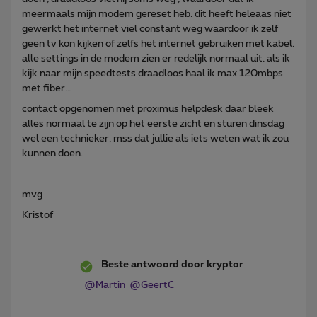
meermaals mijn modem gereset heb. dit heeft heleaas niet
gewerkt het internet viel constant weg waardoor ik zelf
geen tv kon kijken of zelfs het internet gebruiken met kabel.
alle settings in de modem zien er redelijk normaal uit. als ik
kijk naar mijn speedtests draadloos haal ik max 120mbps
met fiber…
contact opgenomen met proximus helpdesk daar bleek
alles normaal te zijn op het eerste zicht en sturen dinsdag
wel een technieker. mss dat jullie als iets weten wat ik zou
kunnen doen.
mvg
Kristof
Beste antwoord door
kryptor
@Martin
@GeertC