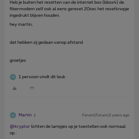
Heb je buiten het resetten van de internet box (bbox4) de
fibermodem zelf ook al eens gereset 20sec het resetknopje
ingedrukt blijven houden.
hey martin,
dat hebben zij gedaan vanop afstand
groetjes
1 persoon vindt dit leuk
Martin
Forum|Forum|2 years ago
@kryptor
lichten de lampjes op je toestellen ook normaal
op :