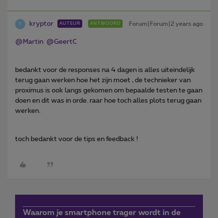
kryptor
Forum|Forum|2 years ago
AUTEUR
ANTWOORD
K
@Martin
@GeertC
bedankt voor de responses na 4 dagen is alles uiteindelijk
terug gaan werken hoe het zijn moet , de technieker van
proximus is ook langs gekomen om bepaalde testen te gaan
doen en dit was in orde. raar hoe toch alles plots terug gaan
werken.
toch bedankt voor de tips en feedback !
Waarom je smartphone trager wordt in de