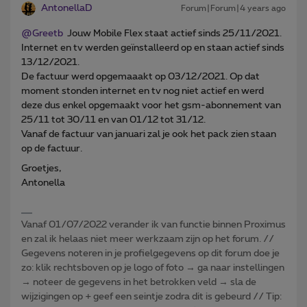
AntonellaD
Forum|Forum|4 years ago
@Greetb
Jouw Mobile Flex staat actief sinds 25/11/2021.
Internet en tv werden geïnstalleerd op en staan actief sinds
13/12/2021.
De factuur werd opgemaaakt op 03/12/2021. Op dat
moment stonden internet en tv nog niet actief en werd
deze dus enkel opgemaakt voor het gsm-abonnement van
25/11 tot 30/11 en van 01/12 tot 31/12.
Vanaf de factuur van januari zal je ook het pack zien staan
op de factuur.
Groetjes,
Antonella
Vanaf 01/07/2022 verander ik van functie binnen Proximus
en zal ik helaas niet meer werkzaam zijn op het forum. //
Gegevens noteren in je profielgegevens op dit forum doe je
zo: klik rechtsboven op je logo of foto → ga naar instellingen
→ noteer de gegevens in het betrokken veld → sla de
wijzigingen op + geef een seintje zodra dit is gebeurd // Tip: