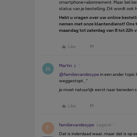
smartphone+abonnement. Maar bel best
status van je bestelling. Dit wordt ook
Hebt u vragen over uw online bestell
nemen met onze klantendienst! Ons 
maandag tot zaterdag van 8 tot 22h via
Like
Martin
@familievandesype
in een ander topic
weggestopt...”
je moet natuurlijk eerst naar beneden s
Like
familievandesype
Legend
F
Dat is inderdaad waar, maar dat is op een