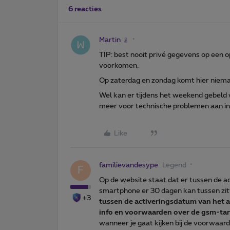
6 reacties
Martin
TIP: best nooit privé gegevens op een
voorkomen.
Op zaterdag en zondag komt hier nieman
Wel kan er tijdens het weekend gebeld
meer voor technische problemen aan int
Like
familievandesype
Legend
F
Op de website staat dat er tussen de a
smartphone er 30 dagen kan tussen zit
+3
tussen de activeringsdatum van het
info en voorwaarden over de gsm-ta
wanneer je gaat kijken bij de voorwaar