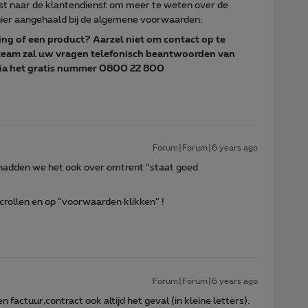
 naar de klantendienst om meer te weten over de
 hier aangehaald bij de algemene voorwaarden:
ing of een product? Aarzel niet om contact op te
team zal uw vragen telefonisch beantwoorden van
 het gratis nummer 0800 22 800​​​​​​​
Forum|Forum|6 years ago
 hadden we het ook over omtrent “staat goed
crollen en op “voorwaarden klikken” !
Forum|Forum|6 years ago
 factuur,contract ook altijd het geval (in kleine letters).