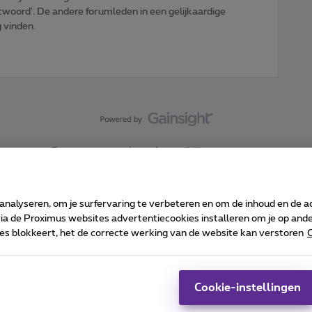
woord'. De andere forumleden in een gelijkaardige
g vinden.
Forumvoorwaarden
Accessibility statement
 analyseren, om je surfervaring te verbeteren en om de inhoud en de 
 de Proximus websites advertentiecookies installeren om je op ander
kies blokkeert, het de correcte werking van de website kan verstoren
C
 ©
2026
Proximus
sumenteninfo
Prijslijst en tarieven
Toegankelijkheid
Cookie manager
Bedrijfsgegevens
Ca
 wordt beheerd conform het Belgisch recht.
Pr
Cookie-instellingen
-1030 Brussel.
J