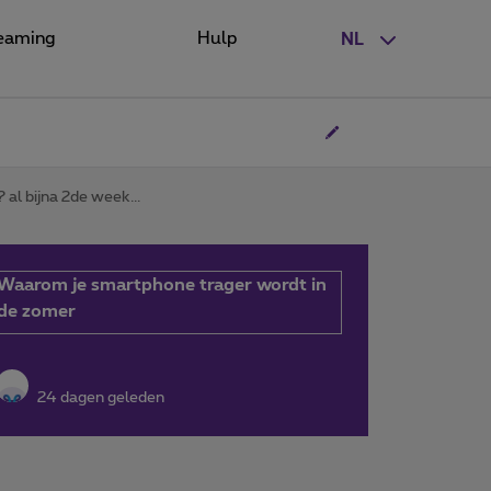
eaming
Hulp
NL
al bijna 2de week...
Waarom je smartphone trager wordt in
de zomer
24 dagen geleden