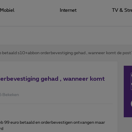
Mobiel
Internet
TV & Str
o betaald s10+abbon orderbevestiging gehad , wanneer komt de post? 
erbevestiging gehad , wanneer komt
6 Bekeken
 heb 99 euro betaald en orderbevestigen ontvangen maar
ord