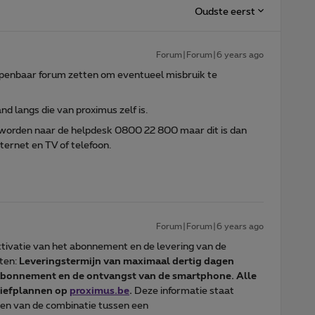
Oudste eerst
Forum|Forum|6 years ago
 openbaar forum zetten om eventueel misbruik te
d langs die van proximus zelf is.
 worden naar de helpdesk 0800 22 800 maar dit is dan
ernet en TV of telefoon.
Forum|Forum|6 years ago
ctivatie van het abonnement en de levering van de
ten:
Leveringstermijn van maximaal dertig dagen
 abonnement en de ontvangst van de smartphone. Alle
riefplannen op
proximus.be
.
Deze informatie staat
den van de combinatie tussen een