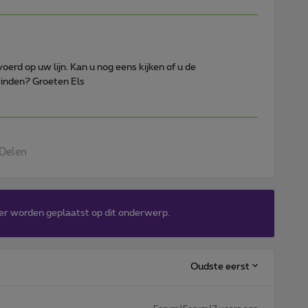
oerd op uw lijn. Kan u nog eens kijken of u de
vinden? Groeten Els
Delen
er worden geplaatst op dit onderwerp.
Oudste eerst