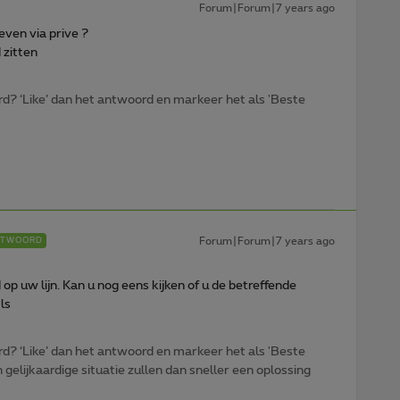
Forum|Forum|7 years ago
geven via prive ?
 zitten
d? ‘Like’ dan het antwoord en markeer het als 'Beste
Forum|Forum|7 years ago
NTWOORD
op uw lijn. Kan u nog eens kijken of u de betreffende
ls
d? ‘Like’ dan het antwoord en markeer het als 'Beste
gelijkaardige situatie zullen dan sneller een oplossing