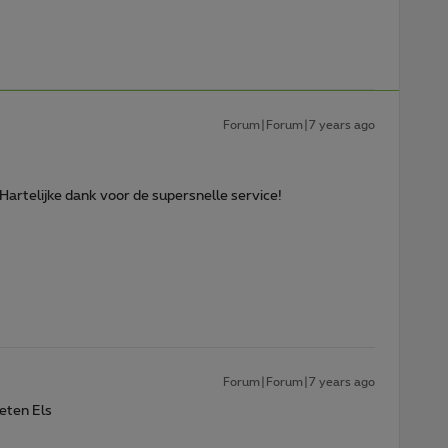
Forum|Forum|7 years ago
Hartelijke dank voor de supersnelle service!
Forum|Forum|7 years ago
oeten Els