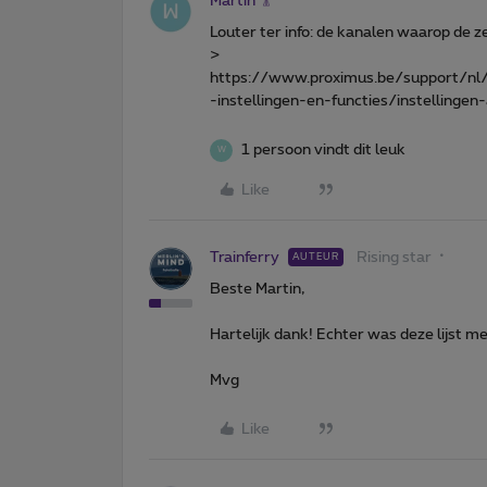
Martin
Louter ter info: de kanalen waarop de ze
>
https://www.proximus.be/support/nl/i
-instellingen-en-functies/instellinge
1 persoon vindt dit leuk
W
Like
Trainferry
Rising star
AUTEUR
Beste Martin,
Hartelijk dank! Echter was deze lijst m
Mvg
Like