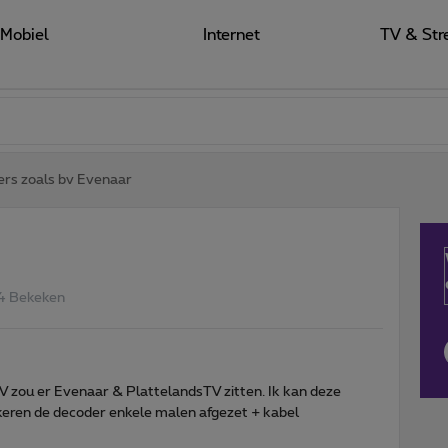
Mobiel
Internet
TV & Str
rs zoals bv Evenaar
4 Bekeken
 zou er Evenaar & PlattelandsTV zitten. Ik kan deze
 keren de decoder enkele malen afgezet + kabel