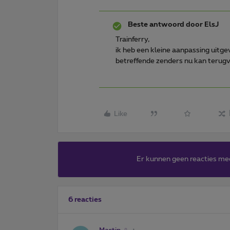
Beste antwoord door
ElsJ
Trainferry,
ik heb een kleine aanpassing uitgev
betreffende zenders nu kan terug
Like
Er kunnen geen reacties me
6 reacties