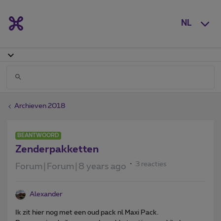
NL
Archieven 2018
BEANTWOORD
Zenderpakketten
3 reacties
Forum|Forum|8 years ago
Alexander
Ik zit hier nog met een oud pack nl Maxi Pack.