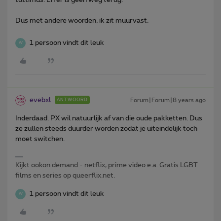
Dus met andere woorden, ik zit muurvast.
1 persoon vindt dit leuk
W
evebxl
Forum|Forum|8 years ago
ANTWOORD
Inderdaad. PX wil natuurlijk af van die oude pakketten. Dus
ze zullen steeds duurder worden zodat je uiteindelijk toch
moet switchen.
Kijkt ookon demand - netflix, prime video e.a. Gratis LGBT
films en series op queerflix.net.
1 persoon vindt dit leuk
W