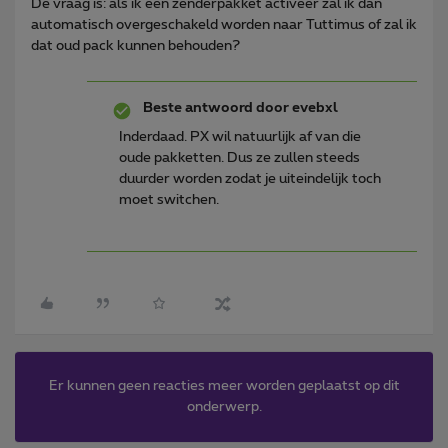
De vraag is: als ik een zenderpakket activeer zal ik dan
automatisch overgeschakeld worden naar Tuttimus of zal ik
dat oud pack kunnen behouden?
Beste antwoord door
evebxl
Inderdaad. PX wil natuurlijk af van die
oude pakketten. Dus ze zullen steeds
duurder worden zodat je uiteindelijk toch
moet switchen.
Er kunnen geen reacties meer worden geplaatst op dit
onderwerp.