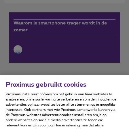
Waarom je smartphone trager wordt in de
zomer
Proximus gebruikt cookies
Proximus installeert cookies om het gebruik van haar websites te
Forumvoorwaarden
Accessibility statement
analyseren, om je surfervaring te verbeteren en om de inhoud en de
advertenties op haar websites beter af te stemmen op je mogelijke
interesses. Ook partners met wie Proximus samenwerkt kunnen via
de Proximus websites advertentiecookies installeren om je op
andere websites en sociale media advertenties te tonen die
relevant kunnen zijn voor jou. Hou er rekening mee dat als je
Alle rechten voorbehouden. ©
2026
Proximus