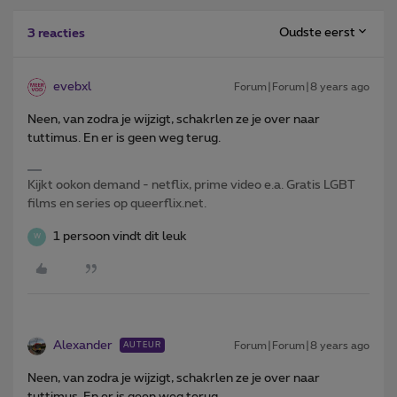
Oudste eerst
3 reacties
evebxl
Forum|Forum|8 years ago
Neen, van zodra je wijzigt, schakrlen ze je over naar
tuttimus. En er is geen weg terug.
Kijkt ookon demand - netflix, prime video e.a. Gratis LGBT
films en series op queerflix.net.
1 persoon vindt dit leuk
W
Alexander
Forum|Forum|8 years ago
AUTEUR
Neen, van zodra je wijzigt, schakrlen ze je over naar
tuttimus. En er is geen weg terug.