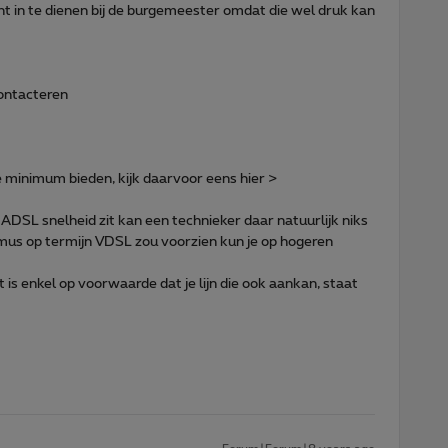
 in te dienen bij de burgemeester omdat die wel druk kan
contacteren
 minimum bieden, kijk daarvoor eens hier >
e ADSL snelheid zit kan een technieker daar natuurlijk niks
mus op termijn VDSL zou voorzien kun je op hogeren
is enkel op voorwaarde dat je lijn die ook aankan, staat