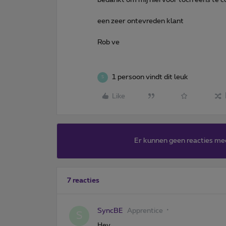
een zeer ontevreden klant
Rob ve
1 persoon vindt dit leuk
S
Like
Er kunnen geen reacties me
7 reacties
SyncBE
Apprentice
S
Hey,