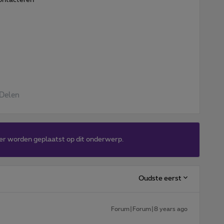
Delen
er worden geplaatst op dit onderwerp.
Oudste eerst
Forum|Forum|8 years ago