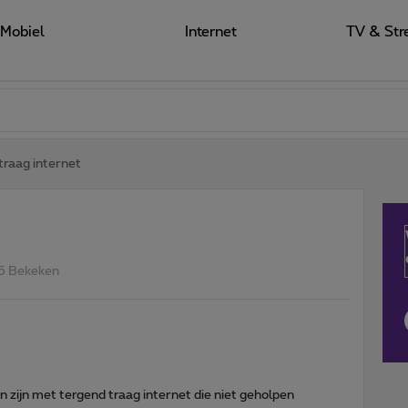
Mobiel
Internet
TV & Str
traag internet
5 Bekeken
en zijn met tergend traag internet die niet geholpen