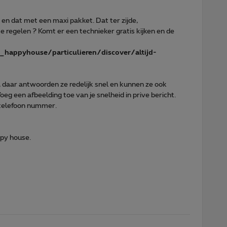
n en dat met een maxi pakket. Dat ter zijde,
 regelen ? Komt er een technieker gratis kijken en de
happyhouse/particulieren/discover/altijd-
, daar antwoorden ze redelijk snel en kunnen ze ook
Voeg een afbeelding toe van je snelheid in prive bericht.
 telefoon nummer.
py house.