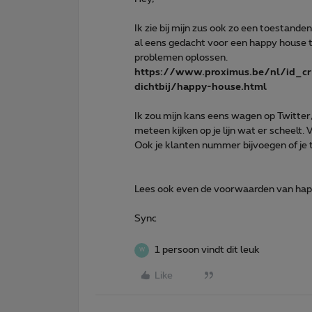
Ik zie bij mijn zus ook zo een toestande
al eens gedacht voor een happy house te
problemen oplossen.
https://www.proximus.be/nl/id_cr_
dichtbij/happy-house.html
Ik zou mijn kans eens wagen op Twitter
meteen kijken op je lijn wat er scheelt. 
Ook je klanten nummer bijvoegen of je
Lees ook even de voorwaarden van hap
Sync
1 persoon vindt dit leuk
W
Like