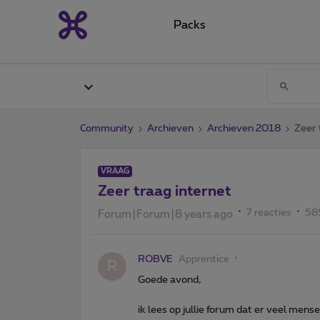
Packs
Community
Archieven
Archieven 2018
Zeer 
VRAAG
Zeer traag internet
7 reacties
58
Forum|Forum|8 years ago
ROBVE
Apprentice
R
Goede avond,
ik lees op jullie forum dat er veel mens