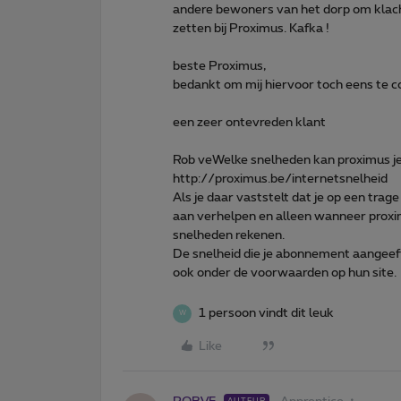
andere bewoners van het dorp om klacht
zetten bij Proximus. Kafka !
beste Proximus,
bedankt om mij hiervoor toch eens te 
een zeer ontevreden klant
Rob ve
Welke snelheden kan proximus je
http://proximus.be/internetsnelheid
Als je daar vaststelt dat je op een trag
aan verhelpen en alleen wanneer proxi
snelheden rekenen.
De snelheid die je abonnement aangeeft 
ook onder de voorwaarden op hun site.
1 persoon vindt dit leuk
W
Like