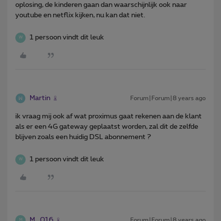
oplosing, de kinderen gaan dan waarschijnlijk ook naar
youtube en netflix kijken, nu kan dat niet.
1 persoon vindt dit leuk
W
Martin
Forum|Forum|8 years ago
ik vraag mij ook af wat proximus gaat rekenen aan de klant
als er een 4G gateway geplaatst worden, zal dit de zelfde
blijven zoals een huidig DSL abonnement ?
1 persoon vindt dit leuk
W
M_016
Forum|Forum|8 years ago
M