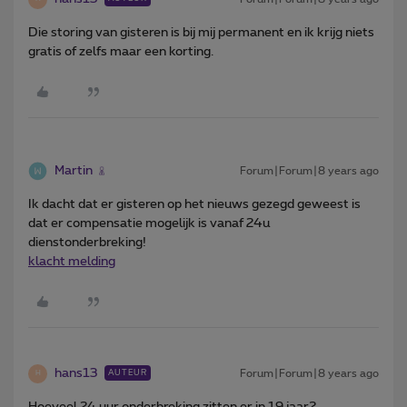
Die storing van gisteren is bij mij permanent en ik krijg niets
gratis of zelfs maar een korting.
Martin
Forum|Forum|8 years ago
Ik dacht dat er gisteren op het nieuws gezegd geweest is
dat er compensatie mogelijk is vanaf 24u
dienstonderbreking!
klacht melding
hans13
Forum|Forum|8 years ago
AUTEUR
H
Hoeveel 24 uur onderbreking zitten er in 19 jaar?