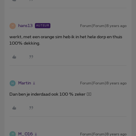
hans13
Forum|Forum|8 years ago
AUTEUR
H
werkt, met een orange sim heb ik in het hele dorp en thuis
100% dekking.
Martin
Forum|Forum|8 years ago
Dan ben je inderdaad ook 100 % zeker 👍🏼
M_016
Forum|Forum|8 years ago
M