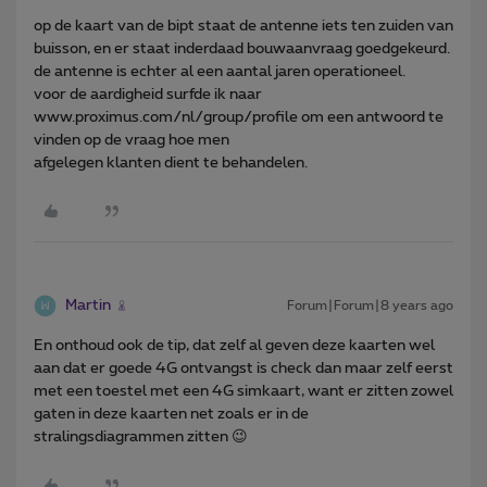
op de kaart van de bipt staat de antenne iets ten zuiden van
buisson, en er staat inderdaad bouwaanvraag goedgekeurd.
de antenne is echter al een aantal jaren operationeel.
voor de aardigheid surfde ik naar
www.proximus.com/nl/group/profile om een antwoord te
vinden op de vraag hoe men
afgelegen klanten dient te behandelen.
Martin
Forum|Forum|8 years ago
En onthoud ook de tip, dat zelf al geven deze kaarten wel
aan dat er goede 4G ontvangst is check dan maar zelf eerst
met een toestel met een 4G simkaart, want er zitten zowel
gaten in deze kaarten net zoals er in de
stralingsdiagrammen zitten 😉