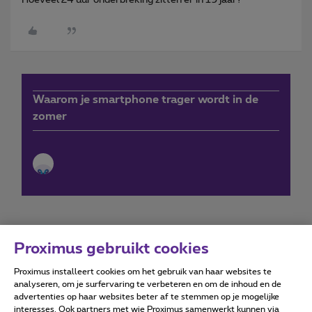
Waarom je smartphone trager wordt in de
zomer
Proximus gebruikt cookies
Proximus installeert cookies om het gebruik van haar websites te
Forumvoorwaarden
Accessibility statement
analyseren, om je surfervaring te verbeteren en om de inhoud en de
advertenties op haar websites beter af te stemmen op je mogelijke
interesses. Ook partners met wie Proximus samenwerkt kunnen via