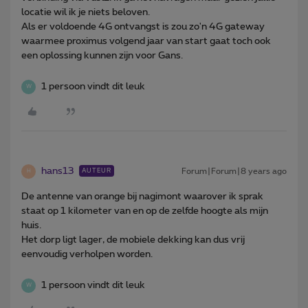
locatie wil ik je niets beloven.
Als er voldoende 4G ontvangst is zou zo'n 4G gateway
waarmee proximus volgend jaar van start gaat toch ook
een oplossing kunnen zijn voor Gans.
1 persoon vindt dit leuk
W
hans13
Forum|Forum|8 years ago
AUTEUR
H
De antenne van orange bij nagimont waarover ik sprak
staat op 1 kilometer van en op de zelfde hoogte als mijn
huis.
Het dorp ligt lager, de mobiele dekking kan dus vrij
eenvoudig verholpen worden.
1 persoon vindt dit leuk
W