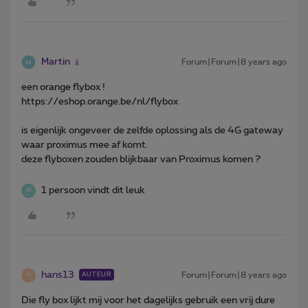
Martin
Forum|Forum|8 years ago
een orange flybox !
https://eshop.orange.be/nl/flybox
is eigenlijk ongeveer de zelfde oplossing als de 4G gateway
waar proximus mee af komt.
deze flyboxen zouden blijkbaar van Proximus komen ?
1 persoon vindt dit leuk
W
hans13
Forum|Forum|8 years ago
AUTEUR
H
Die fly box lijkt mij voor het dagelijks gebruik een vrij dure