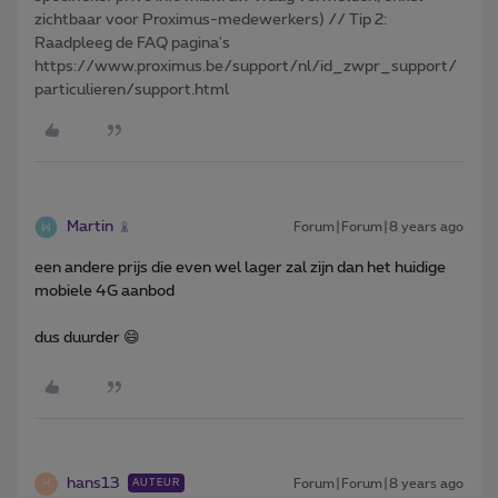
zichtbaar voor Proximus-medewerkers) // Tip 2:
Raadpleeg de FAQ pagina's
https://www.proximus.be/support/nl/id_zwpr_support/
particulieren/support.html
Martin
Forum|Forum|8 years ago
een andere prijs die even wel lager zal zijn dan het huidige
mobiele 4G aanbod
dus duurder 😄
hans13
Forum|Forum|8 years ago
AUTEUR
H