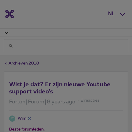
NL
Archieven 2018
Wist je dat? Er zijn nieuwe Youtube
support video's
2 reacties
Forum|Forum|8 years ago
Wim
W
Beste forumleden,