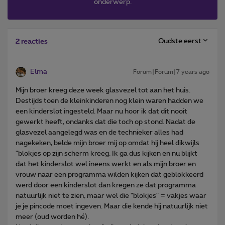
onderwerp.
Oudste eerst
2 reacties
Elma
Forum|Forum|7 years ago
Mijn broer kreeg deze week glasvezel tot aan het huis.
Destijds toen de kleinkinderen nog klein waren hadden we
een kinderslot ingesteld. Maar nu hoor ik dat dit nooit
gewerkt heeft, ondanks dat die toch op stond. Nadat de
glasvezel aangelegd was en de technieker alles had
nagekeken, belde mijn broer mij op omdat hij heel dikwijls
"blokjes op zijn scherm kreeg. Ik ga dus kijken en nu blijkt
dat het kinderslot wel ineens werkt en als mijn broer en
vrouw naar een programma wilden kijken dat geblokkeerd
werd door een kinderslot dan kregen ze dat programma
natuurlijk niet te zien, maar wel die "blokjes" = vakjes waar
je je pincode moet ingeven. Maar die kende hij natuurlijk niet
meer (oud worden hé).