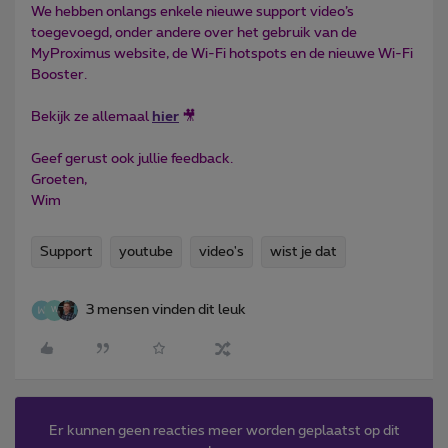
We hebben onlangs enkele nieuwe support video’s
toegevoegd, onder andere over het gebruik van de
MyProximus website, de Wi-Fi hotspots en de nieuwe Wi-Fi
Booster.
Bekijk ze allemaal
hier
🎥
Geef gerust ook jullie feedback.
Groeten,
Wim
Support
youtube
video's
wist je dat
3 mensen vinden dit leuk
W
Er kunnen geen reacties meer worden geplaatst op dit