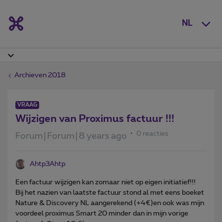
NL
Archieven 2018
VRAAG
Wijzigen van Proximus factuur !!!
0 reacties
Forum|Forum|8 years ago
Ahtp3Ahtp
Een factuur wijzigen kan zomaar niet op eigen initiatief!!!
Bij het nazien van laatste factuur stond al met eens boeket
Nature & Discovery NL aangerekend (+4€)en ook was mijn
voordeel proximus Smart 20 minder dan in mijn vorige