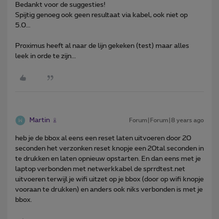
Bedankt voor de suggesties!
Spijtig genoeg ook geen resultaat via kabel, ook niet op
5.0...
Proximus heeft al naar de lijn gekeken (test) maar alles
leek in orde te zijn...
Martin
Forum|Forum|8 years ago
heb je de bbox al eens een reset laten uitvoeren door 20
seconden het verzonken reset knopje een 20tal seconden in
te drukken en laten opnieuw opstarten. En dan eens met je
laptop verbonden met netwerkkabel de sprrdtest.net
uitvoeren terwijl je wifi uitzet op je bbox (door op wifi knopje
vooraan te drukken) en anders ook niks verbonden is met je
bbox.