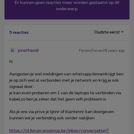
Er kunnen geen reacties meer worden geplaatst op dit
onderwerp.
Oudste eerst
5 reacties
jonathandr
Forum|Forum|8 years ago
hi
Aangezien je wel meldingen van whatsapp binnenkrijgt ben
je op zich wel al verbonden met je network en krijg je ook
signaal door.
je kan even proberen om 1 van de laptops te verbinden via
kabel,zo ben je zeker dat het geen wifi probleem is
Als je ons via prive je lijnnr of klantennr kan doorgeven
kunnen we je verbinding ook verder nakijken
https://nl.forum.proximus.be/inbox/conversation?