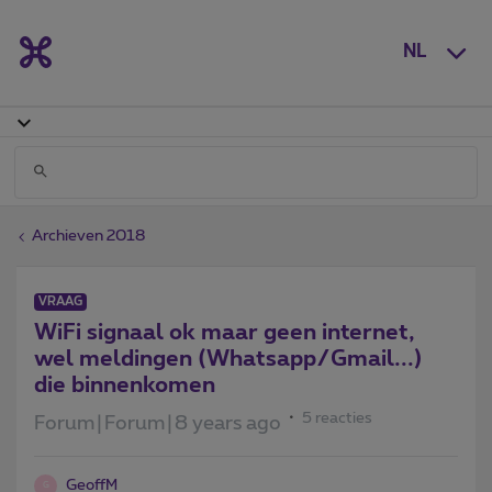
NL
Archieven 2018
VRAAG
WiFi signaal ok maar geen internet,
wel meldingen (Whatsapp/Gmail...)
die binnenkomen
5 reacties
Forum|Forum|8 years ago
GeoffM
G