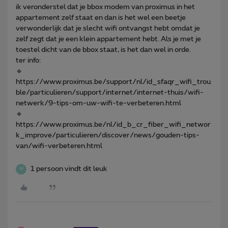
ik veronderstel dat je bbox modem van proximus in het
appartement zelf staat en dan is het wel een beetje
verwonderlijk dat je slecht wifi ontvangst hebt omdat je
zelf zegt dat je een klein appartement hebt. Als je met je
toestel dicht van de bbox staat, is het dan wel in orde.
ter info:
🔹
https://www.proximus.be/support/nl/id_sfaqr_wifi_trou
ble/particulieren/support/internet/internet-thuis/wifi-
netwerk/9-tips-om-uw-wifi-te-verbeteren.html
🔹
https://www.proximus.be/nl/id_b_cr_fiber_wifi_networ
k_improve/particulieren/discover/news/gouden-tips-
van/wifi-verbeteren.html
1 persoon vindt dit leuk
W