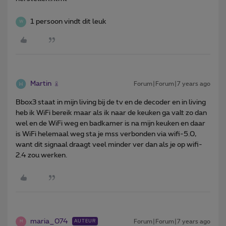
1 persoon vindt dit leuk
W
Martin
Forum|Forum|7 years ago
Bbox3 staat in mijn living bij de tv en de decoder en in living
heb ik WiFi bereik maar als ik naar de keuken ga valt zo dan
wel en de WiFi weg en badkamer is na mijn keuken en daar
is WiFi helemaal weg
sta je mss verbonden via wifi-5.0,
want dit signaal draagt veel minder ver dan als je op wifi-
2.4 zou werken.
maria_074
Forum|Forum|7 years ago
AUTEUR
M