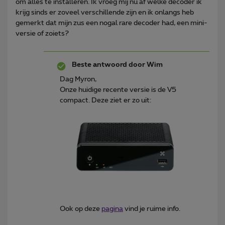
om alles te installeren. Ik vroeg mij nu af welke decoder ik
krijg sinds er zoveel verschillende zijn en ik onlangs heb
gemerkt dat mijn zus een nogal rare decoder had, een mini-
versie of zoiets?
Beste antwoord door
Wim
Dag Myron,
Onze huidige recente versie is de V5
compact. Deze ziet er zo uit:
Ook op deze
pagina
vind je ruime info.