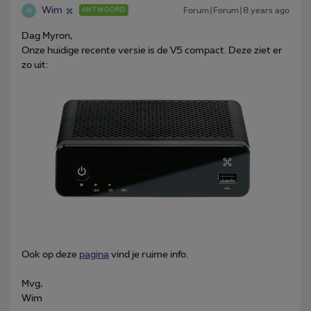
Wim
Forum|Forum|8 years ago
ANTWOORD
W
Dag Myron,
Onze huidige recente versie is de V5 compact. Deze ziet er
zo uit:
Ook op deze
pagina
vind je ruime info.
Mvg,
Wim