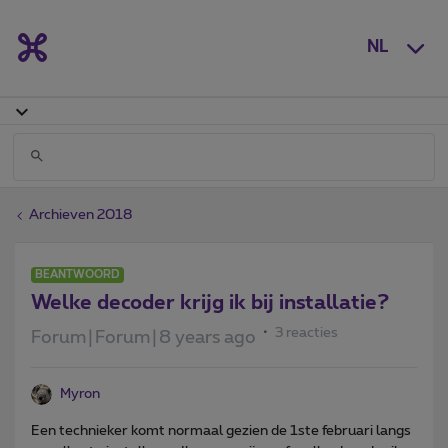
NL
Archieven 2018
BEANTWOORD
Welke decoder krijg ik bij installatie?
3 reacties
Forum|Forum|8 years ago
Myron
Een technieker komt normaal gezien de 1ste februari langs