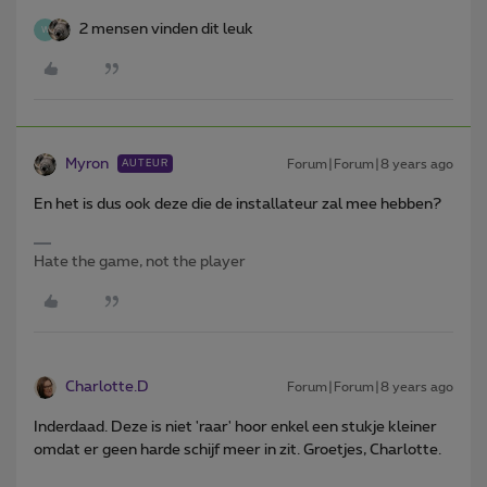
2 mensen vinden dit leuk
W
Myron
Forum|Forum|8 years ago
AUTEUR
En het is dus ook deze die de installateur zal mee hebben?
Hate the game, not the player
Charlotte.D
Forum|Forum|8 years ago
Inderdaad. Deze is niet 'raar' hoor enkel een stukje kleiner
omdat er geen harde schijf meer in zit. Groetjes, Charlotte.