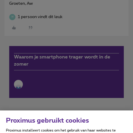
Groeten, Aw
1 persoon vindt dit leuk
W
Waarom je smartphone trager wordt in de
zomer
Proximus gebruikt cookies
Proximus installeert cookies om het gebruik van haar websites te