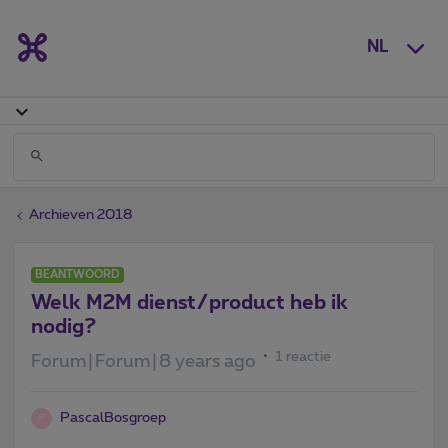
NL
Archieven 2018
BEANTWOORD
Welk M2M dienst/product heb ik
nodig?
1 reactie
Forum|Forum|8 years ago
PascalBosgroep
P