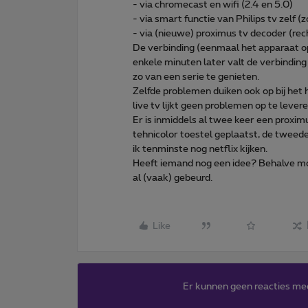
- via chromecast en wifi (2.4 en 5.0)
- via smart functie van Philips tv zelf 
- via (nieuwe) proximus tv decoder (re
De verbinding (eenmaal het apparaat o
enkele minuten later valt de verbinding
zo van een serie te genieten.
Zelfde problemen duiken ook op bij het 
live tv lijkt geen problemen op te levere
Er is inmiddels al twee keer een proxi
tehnicolor toestel geplaatst, de tweede
ik tenminste nog netflix kijken.
Heeft iemand nog een idee? Behalve mod
al (vaak) gebeurd.
Like
Er kunnen geen reacties me