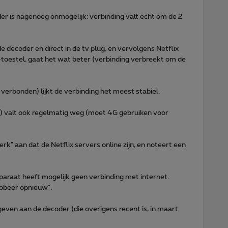
der is nagenoeg onmogelijk: verbinding valt echt om de 2
de decoder en direct in de tv plug, en vervolgens Netflix
-toestel, gaat het wat beter (verbinding verbreekt om de
 verbonden) lijkt de verbinding het meest stabiel.
0) valt ook regelmatig weg (moet 4G gebruiken voor
werk" aan dat de Netflix servers online zijn, en noteert een
pparaat heeft mogelijk geen verbinding met internet.
robeer opnieuw".
geven aan de decoder (die overigens recent is, in maart