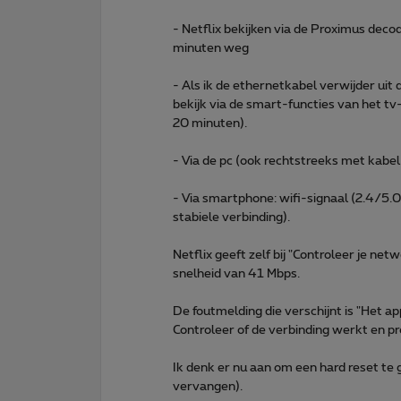
- Netflix bekijken via de Proximus deco
minuten weg
- Als ik de ethernetkabel verwijder uit 
bekijk via de smart-functies van het tv
20 minuten).
- Via de pc (ook rechtstreeks met kabel
- Via smartphone: wifi-signaal (2.4/5.
stabiele verbinding).
Netflix geeft zelf bij "Controleer je net
snelheid van 41 Mbps.
De foutmelding die verschijnt is "Het a
Controleer of de verbinding werkt en p
Ik denk er nu aan om een hard reset te 
vervangen).