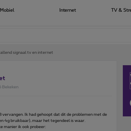
Mobiel
Internet
TV & Str
llend signaal tv en internet
et
6 Bekeken
3 vervangen. Ik had gehoopt dat dit de problemen met de
een 4g bruikbaar), maar het tegendeel is waar.
ke manier ik ook probeer: