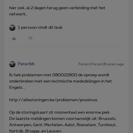
hier ook, al 2 dagen terug geen verbinding met het
netwerk..
1 persoon vindt dit leuk
Peter66
Forum|Forum|8 years ago
Ik heb problemen met 080022800 de oproep wordt
onderbroken met een technische mededelingen in het
Engels...
http://allestoringen.be/problemen/proximus
Op de storingskaart zit momenteel een enorme piek.
De laatste meldingen komen voornamelijk uit: Brussels,
Antwerpen, Gent, Mechelen, Aalst, Roeselare, Turnhout,
Kortrijk, Brugge, en Leuven.