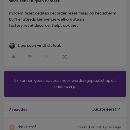
sinds een uur geen tv meer
modem reset gedaan decorder reset maar op het scherm
blijft er steeds bienvenue welkom staan
factory reset decorder helpt ook niet
1 persoon vindt dit leuk
Er kunnen geen reacties meer worden geplaatst op dit
onderwerp.
Oudste eerst
7 reacties
dmkristof
Forum|Forum|8 years ago
D