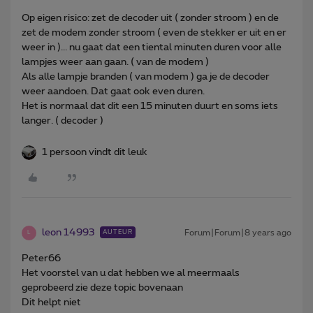
Op eigen risico: zet de decoder uit ( zonder stroom ) en de
zet de modem zonder stroom ( even de stekker er uit en er
weer in )... nu gaat dat een tiental minuten duren voor alle
lampjes weer aan gaan. ( van de modem )
Als alle lampje branden ( van modem ) ga je de decoder
weer aandoen. Dat gaat ook even duren.
Het is normaal dat dit een 15 minuten duurt en soms iets
langer. ( decoder )
1 persoon vindt dit leuk
leon 14993
Forum|Forum|8 years ago
AUTEUR
L
Peter66
Het voorstel van u dat hebben we al meermaals
geprobeerd zie deze topic bovenaan
Dit helpt niet