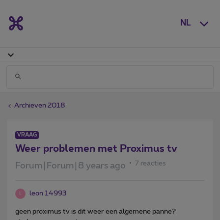
NL
Archieven 2018
VRAAG
Weer problemen met Proximus tv
7 reacties
Forum|Forum|8 years ago
leon 14993
L
geen proximus tv is dit weer een algemene panne?