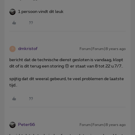
1 persoon vindt dit leuk
dmkristof
Forum|Forum|8 years ago
D
bericht dat de technische dienst gesloten is vandaag, klopt
dit of is dit terug een storing 😞 er staat van 8 tot 22 u 7/7..
spijtig dat dit weeral gebeurd, te veel problemen de laatste
tijd..
Peter66
Forum|Forum|8 years ago