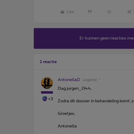
Like
Er kunnen geen reacties me
1 reactie
AntonellaD
Legend
Dag jurgen_044,
+3
Zodra dit dossier in behandeling komt,
Groetjes,
Antonella