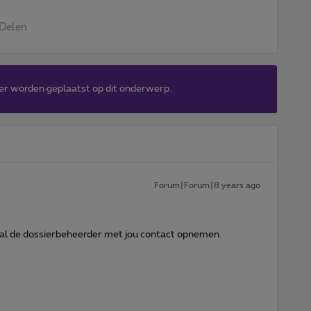
Delen
er worden geplaatst op dit onderwerp.
Forum|Forum|8 years ago
 zal de dossierbeheerder met jou contact opnemen.