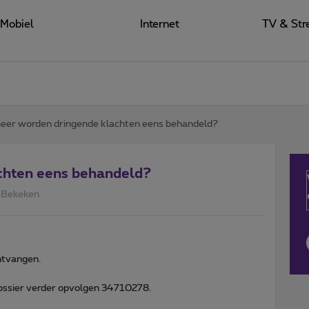
Mobiel
Internet
TV & Str
er worden dringende klachten eens behandeld?
chten eens behandeld?
 Bekeken
ntvangen.
dossier verder opvolgen 34710278.