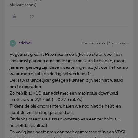
oklivetv.com)
sddbel
Forum|Forum|7 years ago
S
Regelmatig komt Proximus in de kijker te staan voor hun
toekomstplannen om sneller internet aan te bieden, maar
jammer genoeg zijn deze investeringen altijd voor het kamp
waar men nu al een deftig netwerk heeft.
De ietwat landelijker gelegen klanten, zijn het niet waard
om te upgraden.
Zo heb ik al +10 jaar adsl met een maximale download
snelheid van 2,2 Mbit (= 0,275 mb/s).
Tijdens de piekmomenten, halen we nog niet de helft, en
slaat de verbinding geregeld uit.
Ondanks meerdere tussenkomsten van een technicus ...
hetzelfde resultaat.
En vorig jaar heeft men dan toch geïnvesteerd in een VDSL