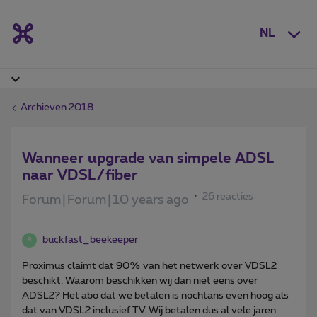
NL
Archieven 2018
Wanneer upgrade van simpele ADSL
naar VDSL/fiber
26 reacties
Forum|Forum|10 years ago
buckfast_beekeeper
B
Proximus claimt dat 90% van het netwerk over VDSL2
beschikt. Waarom beschikken wij dan niet eens over
ADSL2? Het abo dat we betalen is nochtans even hoog als
dat van VDSL2 inclusief TV. Wij betalen dus al vele jaren