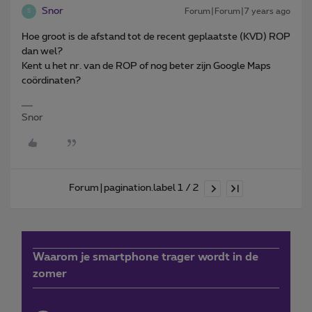
Snor
Forum|Forum|7 years ago
S
Hoe groot is de afstand tot de recent geplaatste (KVD) ROP
dan wel?
Kent u het nr. van de ROP of nog beter zijn Google Maps
coördinaten?
Snor
Forum|pagination.label 1 / 2
Waarom je smartphone trager wordt in de
zomer