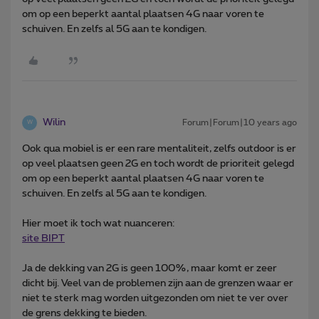
om op een beperkt aantal plaatsen 4G naar voren te
schuiven. En zelfs al 5G aan te kondigen.
Wilin
Forum|Forum|10 years ago
W
Ook qua mobiel is er een rare mentaliteit, zelfs outdoor is er
op veel plaatsen geen 2G en toch wordt de prioriteit gelegd
om op een beperkt aantal plaatsen 4G naar voren te
schuiven. En zelfs al 5G aan te kondigen.
Hier moet ik toch wat nuanceren:
site BIPT
Ja de dekking van 2G is geen 100%, maar komt er zeer
dicht bij. Veel van de problemen zijn aan de grenzen waar er
niet te sterk mag worden uitgezonden om niet te ver over
de grens dekking te bieden.