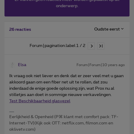
onderwerp.
Oudste eerst
26 reacties
Forum|pagination.label 1 / 2
Elsa
Forum|Forum|10 years ago
Ik vraag ook niet liever en denk dat er zeer veel met u gaan
akkoord gaan om een fiber net uit te rollen, dat zou
inderdaad de enige goede oplossing zijn, wat Prox nu al
stilletjes aan doet in sommige nieuwe verkavelingen.
Test Beschikbaarheid glasvezel
Eerlijkheid & Openheid (P⌘ klant met comfort pack: TF-
Internet-TV)(Kijk ook OTT: netflix.com, filmon.com en
oklivetv.com)