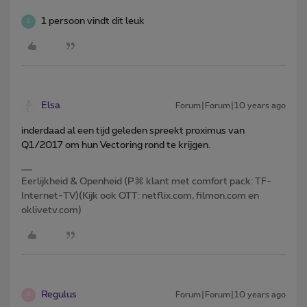
1 persoon vindt dit leuk
S
Elsa
Forum|Forum|10 years ago
inderdaad al een tijd geleden spreekt proximus van
Q1/2017 om hun Vectoring rond te krijgen.
Eerlijkheid & Openheid (P⌘ klant met comfort pack: TF-
Internet-TV)(Kijk ook OTT: netflix.com, filmon.com en
oklivetv.com)
Regulus
Forum|Forum|10 years ago
R