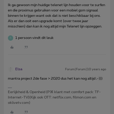
Ik ga gewoon mijn huidige telenet lijn houden voor te surfen
en die proximus gebruiken voor een mobiel gsm signaal
binnen te krijgen want ook dat is niet beschikbaar bij ons.
Als er dan ooit een upgrade komt (over twee jaar
misschien) dan kan ik nog altijd mijn Telenet lijn opzeggen.
1 persoon vindt dit leuk
S
Elsa
Forum|Forum|10 years ago
mantra project 2de fase > 2020 dus het kan nog altijd ;-)))
Eerlijkheid & Openheid (P⌘ klant met comfort pack: TF-
Internet-TV)(Kijk ook OTT: netflix.com, filmon.com en
oklivetv.com)