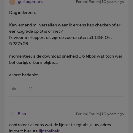
gerloopmans
Forum|Forum|10 years ago
G
Dag iedereen,
Kan iemand mij vertellen waar ik ergens kan checken of er
een upgrade op til is of niet?
Ik woon in Heppen, dit zijn de coordinaten 51.128404,
5.227403
momenteel is de download snelheid 3,6 Mbps wat toch wel
behoorlijk erbarmelijk is...
alvast bedankt
Elsa
Forum|Forum|10 years ago
controleer al eens wat de lijntest zegt als je uw adres
invoert hier =>
lijnsnelheid