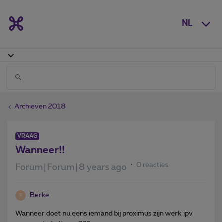
NL
Archieven 2018
VRAAG
Wanneer!!
0 reacties
Forum|Forum|8 years ago
Berke
B
Wanneer doet nu eens iemand bij proximus zijn werk ipv