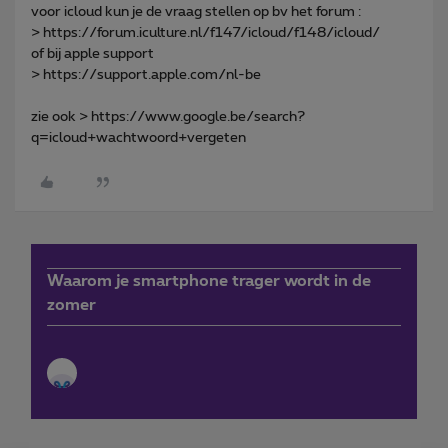
voor icloud kun je de vraag stellen op bv het forum :
> https://forum.iculture.nl/f147/icloud/f148/icloud/
of bij apple support
> https://support.apple.com/nl-be
zie ook > https://www.google.be/search?
q=icloud+wachtwoord+vergeten
Waarom je smartphone trager wordt in de
zomer