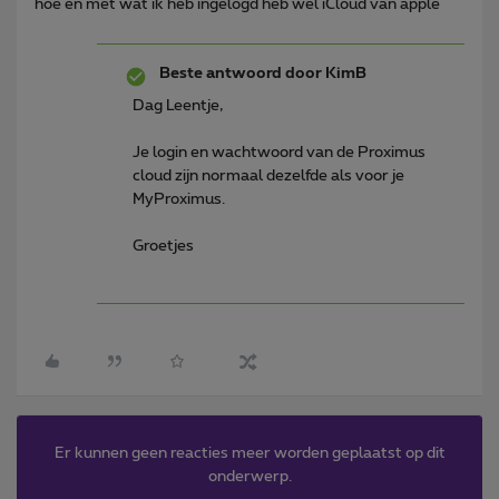
hoe en met wat ik heb ingelogd heb wel iCloud van apple
Beste antwoord door
KimB
Dag Leentje,
Je login en wachtwoord van de Proximus
cloud zijn normaal dezelfde als voor je
MyProximus.
Groetjes
Er kunnen geen reacties meer worden geplaatst op dit
onderwerp.