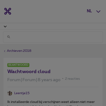
NL
Archieven 2018
BEANTWOORD
Wachtwoord cloud
2 reacties
Forum|Forum|8 years ago
Leentje15
Ik installeerde cloud bij verschijnen weet alleen niet meer