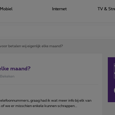
Mobiel
Internet
TV & Str
oor betalen wij eigenlijk elke maand?
 elke maand?
 Bekeken
telefoonnummers, graag had ik wat meer info bij elk van
of we er misschien enkele kunnen schrappen...