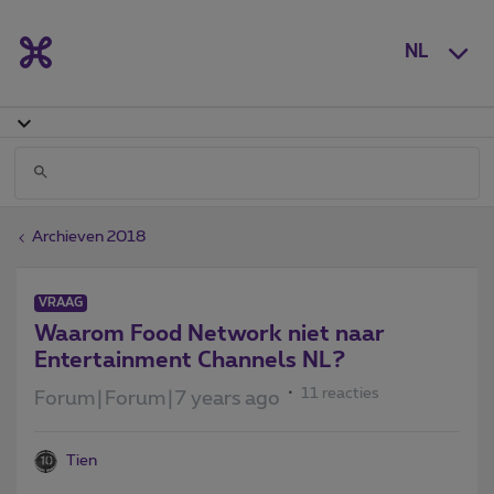
NL
Archieven 2018
VRAAG
Waarom Food Network niet naar
Entertainment Channels NL?
11 reacties
Forum|Forum|7 years ago
Tien