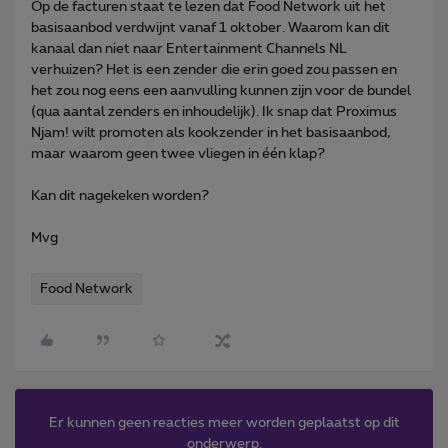
Op de facturen staat te lezen dat Food Network uit het
basisaanbod verdwijnt vanaf 1 oktober. Waarom kan dit
kanaal dan niet naar Entertainment Channels NL
verhuizen? Het is een zender die erin goed zou passen en
het zou nog eens een aanvulling kunnen zijn voor de bundel
(qua aantal zenders en inhoudelijk). Ik snap dat Proximus
Njam! wilt promoten als kookzender in het basisaanbod,
maar waarom geen twee vliegen in één klap?
Kan dit nagekeken worden?
Mvg
Food Network
Er kunnen geen reacties meer worden geplaatst op dit
onderwerp.