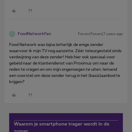
FoodNetworkFan
Forum|Forum|7 years ago
F
Food Network was bijna letterlijk de enige zender
waarvoor ik mijn TV nog aanzette. Zéér teleurgesteld sinds
verdwijning van deze zender! Heb hier ook speciaal voor
gebeld naar de klantendienst van Proximus om naar de
reden te vragen en om mijn ongenoegen te uiten. Iemand
een voorstel om deze zender terug in het (basis)aanbod te
krijgen?
Waarom je smartphone trager wordt in de
zomer