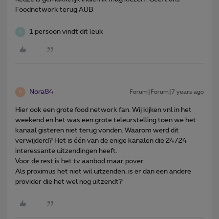
Foodnetwork terug AUB
1 persoon vindt dit leuk
N
Nora84
Forum|Forum|7 years ago
N
Hier ook een grote food network fan. Wij kijken vnl in het
weekend en het was een grote teleurstelling toen we het
kanaal gisteren niet terug vonden. Waarom werd dit
verwijderd? Het is één van de enige kanalen die 24/24
interessante uitzendingen heeft.
Voor de rest is het tv aanbod maar pover..
Als proximus het niet wil uitzenden, is er dan een andere
provider die het wel nog uitzendt?