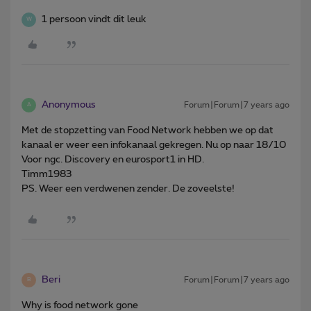
1 persoon vindt dit leuk
W
Anonymous
Forum|Forum|7 years ago
A
Met de stopzetting van Food Network hebben we op dat
kanaal er weer een infokanaal gekregen. Nu op naar 18/10
Voor ngc. Discovery en eurosport1 in HD.
Timm1983
PS. Weer een verdwenen zender. De zoveelste!
Beri
Forum|Forum|7 years ago
B
Why is food network gone