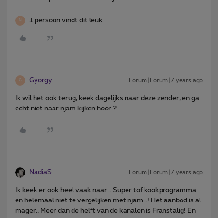
1 persoon vindt dit leuk
N
Gyorgy
Forum|Forum|7 years ago
G
Ik wil het ook terug, keek dagelijks naar deze zender, en ga
echt niet naar njam kijken hoor ?
NadiaS
Forum|Forum|7 years ago
Ik keek er ook heel vaak naar... Super tof kookprogramma
en helemaal niet te vergelijken met njam...! Het aanbod is al
mager.. Meer dan de helft van de kanalen is Franstalig! En