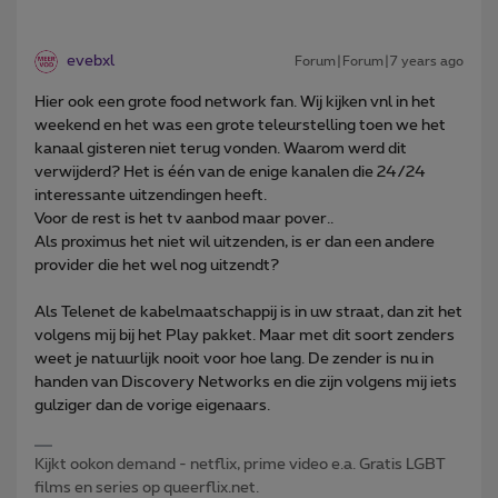
evebxl
Forum|Forum|7 years ago
Hier ook een grote food network fan. Wij kijken vnl in het
weekend en het was een grote teleurstelling toen we het
kanaal gisteren niet terug vonden. Waarom werd dit
verwijderd? Het is één van de enige kanalen die 24/24
interessante uitzendingen heeft.
Voor de rest is het tv aanbod maar pover..
Als proximus het niet wil uitzenden, is er dan een andere
provider die het wel nog uitzendt?
Als Telenet de kabelmaatschappij is in uw straat, dan zit het
volgens mij bij het Play pakket. Maar met dit soort zenders
weet je natuurlijk nooit voor hoe lang. De zender is nu in
handen van Discovery Networks en die zijn volgens mij iets
gulziger dan de vorige eigenaars.
Kijkt ookon demand - netflix, prime video e.a. Gratis LGBT
films en series op queerflix.net.