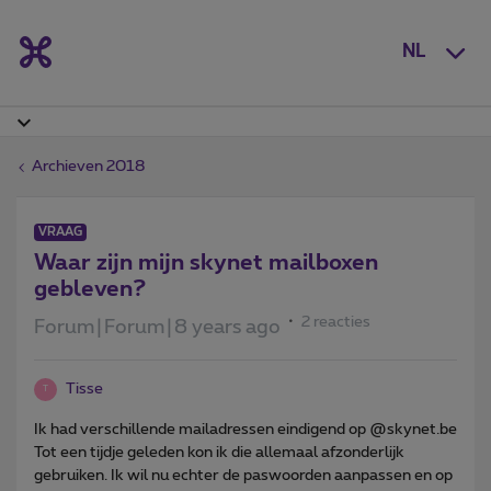
NL
Archieven 2018
VRAAG
Waar zijn mijn skynet mailboxen
gebleven?
2 reacties
Forum|Forum|8 years ago
Tisse
T
Ik had verschillende mailadressen eindigend op @skynet.be
Tot een tijdje geleden kon ik die allemaal afzonderlijk
gebruiken. Ik wil nu echter de paswoorden aanpassen en op