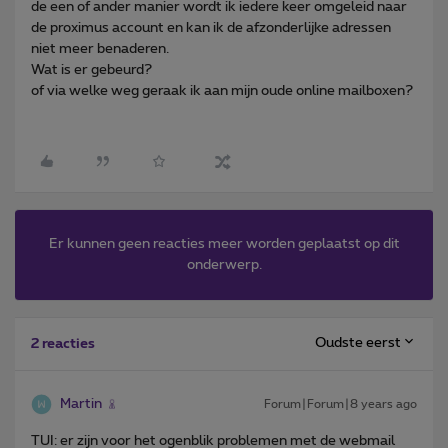
de een of ander manier wordt ik iedere keer omgeleid naar
de proximus account en kan ik de afzonderlijke adressen
niet meer benaderen.
Wat is er gebeurd?
of via welke weg geraak ik aan mijn oude online mailboxen?
Er kunnen geen reacties meer worden geplaatst op dit
onderwerp.
Oudste eerst
2 reacties
Martin
Forum|Forum|8 years ago
TUI: er zijn voor het ogenblik problemen met de webmail