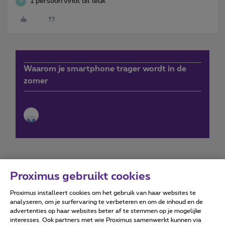
1 persoon vindt dit leuk
W
Waarom je smartphone trager wordt in de
zomer
Proximus gebruikt cookies
Proximus installeert cookies om het gebruik van haar websites te
Forumvoorwaarden
Accessibility statement
analyseren, om je surfervaring te verbeteren en om de inhoud en de
advertenties op haar websites beter af te stemmen op je mogelijke
interesses. Ook partners met wie Proximus samenwerkt kunnen via