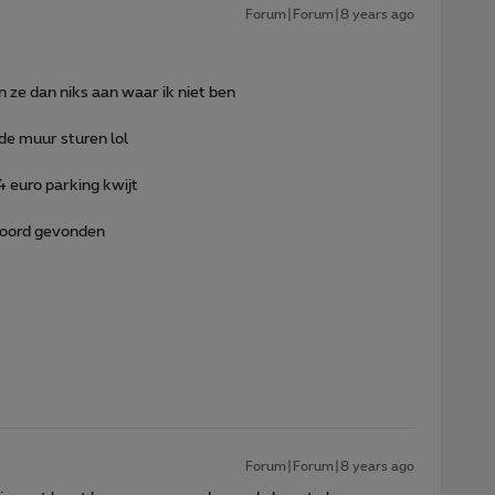
Forum|Forum|8 years ago
n ze dan niks aan waar ik niet ben
de muur sturen lol
 euro parking kwijt
twoord gevonden
Forum|Forum|8 years ago