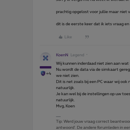
prachtig opgelost voor jullie maar niet v
dit is de eerste keer dat ik iets vraag e
Like
KoenN
Legend
Wij kunnen inderdaad niet zien aan wat 
Nu wordt de data via de simkaart gere
+4
we niet zien.
Dit is net zoals bij een PC waar wij ook
natuurlijk.
Je kan wel bij de instellingen op uw to
natuurlijk.
Mvg, Koen
Tip: Werd jouw vraag correct beantwoor
antwoord'. De andere forumleden in een 