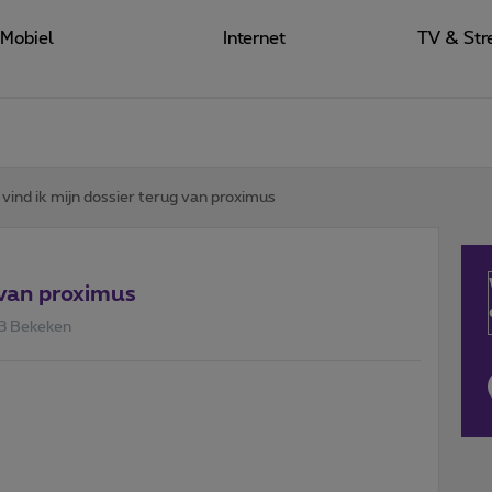
Mobiel
Internet
TV & Str
vind ik mijn dossier terug van proximus
 van proximus
3 Bekeken