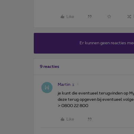
Like
Er kunnen geen reacties me
9 reacties
Martin
je kunt die eventueel terugvinden op M
deze terug opgeven bij eventueel volg
> 0800 22 800
Like