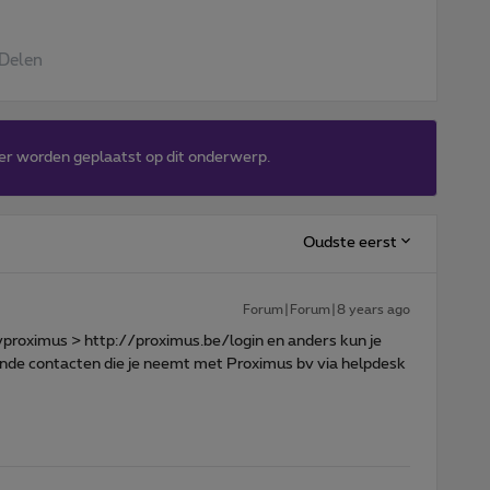
Delen
er worden geplaatst op dit onderwerp.
Oudste eerst
Forum|Forum|8 years ago
yproximus > http://proximus.be/login en anders kun je
ende contacten die je neemt met Proximus bv via helpdesk