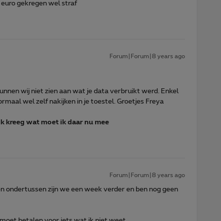
euro gekregen wel straf
Forum|Forum|8 years ago
unnen wij niet zien aan wat je data verbruikt werd. Enkel
ormaal wel zelf nakijken in je toestel. Groetjes Freya
 ik kreeg wat moet ik daar nu mee
Forum|Forum|8 years ago
even ondertussen zijn we een week verder en ben nog geen
 moet betalen voor iets wat ik niet weet