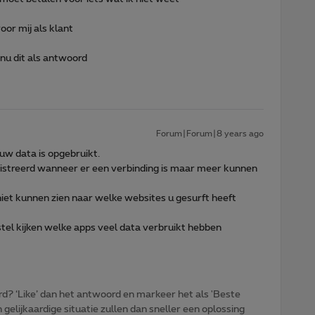
oor mij als klant
n nu dit als antwoord
Forum|Forum|8 years ago
uw data is opgebruikt.
gistreerd wanneer er een verbinding is maar meer kunnen
 niet kunnen zien naar welke websites u gesurft heeft
estel kijken welke apps veel data verbruikt hebben
d? ‘Like’ dan het antwoord en markeer het als 'Beste
gelijkaardige situatie zullen dan sneller een oplossing