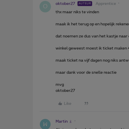
oktober27
Apprentice
AUTEUR
O
thx maar niks te vinden
maak ik het terug op en hopelijk rekene
dat noemen ze dus van het kastje naar 
winkel geweest moest ik ticket maken 4
maak ticket na vijf dagen nog niks an
maar dank voor de snelle reactie
mvg
oktober27
Like
Martin