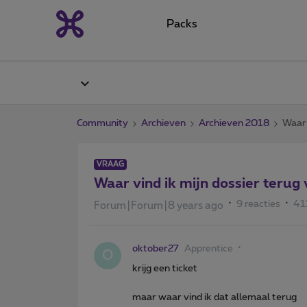
Packs
Community
Archieven
Archieven 2018
Waar 
VRAAG
Waar vind ik mijn dossier terug
9 reacties
41
Forum|Forum|8 years ago
oktober27
Apprentice
O
krijg een ticket
maar waar vind ik dat allemaal terug