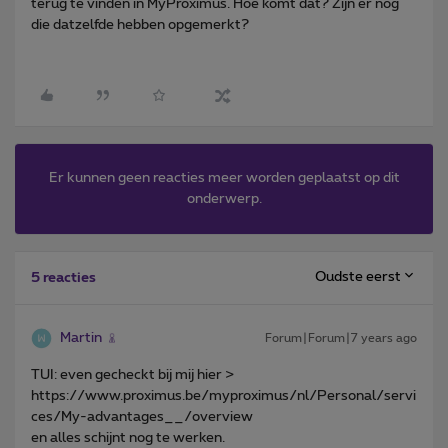
terug te vinden in MyProximus. Hoe komt dat? Zijn er nog
die datzelfde hebben opgemerkt?
Er kunnen geen reacties meer worden geplaatst op dit
onderwerp.
Oudste eerst
5 reacties
Martin
Forum|Forum|7 years ago
TUI: even gecheckt bij mij hier >
https://www.proximus.be/myproximus/nl/Personal/servi
ces/My-advantages__/overview
en alles schijnt nog te werken.