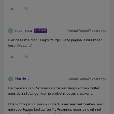
rsca_rsca
Forum|Forum|7 years ago
AUTEUR
R
Hier deze melding: "Oeps, foutje! Deze pagina is niet meer
beschikbaar …"
Martin
Forum|Forum|7 years ago
De mensen van Proximus als ze hier langs komen, zullen
eens de instellingen van je profiel moeten checken....
Effen off topic: nu was ik ondertussen aan het zoeken naar
mijn voorlopige factuur op MyProximus maar vind dit niet