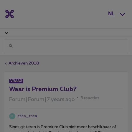
NL
Archieven 2018
VRAAG
Waar is Premium Club?
5 reacties
Forum|Forum|7 years ago
rsca_rsca
R
Sinds gisteren is Premium Club niet meer beschikbaar of