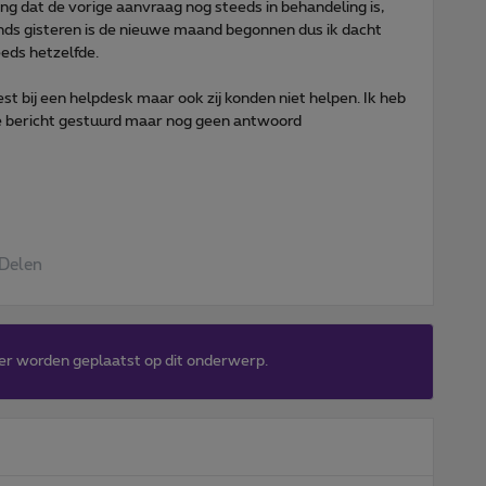
ng dat de vorige aanvraag nog steeds in behandeling is,
inds gisteren is de nieuwe maand begonnen dus ik dacht
eds hetzelfde.
st bij een helpdesk maar ook zij konden niet helpen. Ik heb
é bericht gestuurd maar nog geen antwoord
Delen
er worden geplaatst op dit onderwerp.