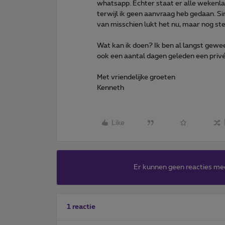
whatsapp. Echter staat er alle wekenla
terwijl ik geen aanvraag heb gedaan. S
van misschien lukt het nu, maar nog ste
Wat kan ik doen? Ik ben al langst gewee
ook een aantal dagen geleden een priv
Met vriendelijke groeten
Kenneth
Like
Er kunnen geen reacties me
1 reactie