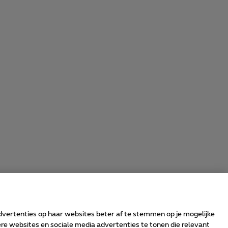
advertenties op haar websites beter af te stemmen op je mogelijke
e websites en sociale media advertenties te tonen die relevant