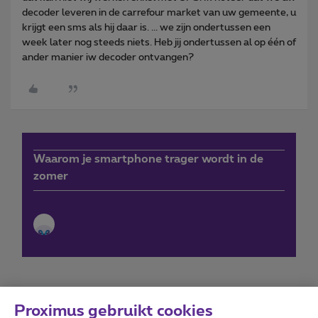
decoder leveren in de carrefour market van uw gemeente, u
krijgt een sms als hij daar is. ... we zijn ondertussen een
week later nog steeds niets. Heb jij ondertussen al op één of
ander manier iw decoder ontvangen?
Waarom je smartphone trager wordt in de
zomer
Proximus gebruikt cookies