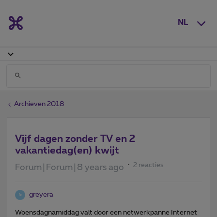
NL
Archieven 2018
Vijf dagen zonder TV en 2
vakantiedag(en) kwijt
2 reacties
Forum|Forum|8 years ago
greyera
G
Woensdagnamiddag valt door een netwerkpanne Internet