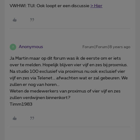
VWHWI: TUI: Ook loopt er een discussie
> Hier
Anonymous
Forum|Forum|8 years ago
A
Ja Martin maar op dit forum was ik de eerste om er iets
over te melden. Hopelijk blijven vier vijf en zes bij proxmius.
Na studio 100 exclusief via proximus nu ook exclusief vier
vijf en zes via Telenet... afwachten wat er zal gebeuren. We
zullen er nog van horen...
Weten de medewerkers van proximus of vier vijf en zes
zullen verdwijnen binnenkort?
Timm1983