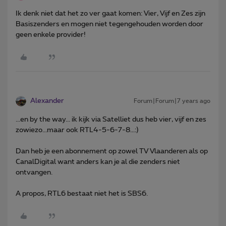
Ik denk niet dat het zo ver gaat komen: Vier, Vijf en Zes zijn
Basiszenders en mogen niet tegengehouden worden door
geen enkele provider!
Alexander
Forum|Forum|7 years ago
...en by the way... ik kijk via Satelliet dus heb vier, vijf en zes
zowiezo...maar ook RTL4-5-6-7-8...:)
Dan heb je een abonnement op zowel TV Vlaanderen als op
CanalDigital want anders kan je al die zenders niet
ontvangen.
A propos, RTL6 bestaat niet het is SBS6.