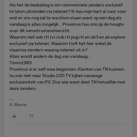
Als het de bedoeling is om commerciele zenders exclusief
te laten uitzenden via telenet? Ik hou mijn hart al vast voor
wat er ons nog zal te wachten staan want op een dag als
vandaag is alles mogelijk... Proximus hou ons op de hoogte
over dit verontrustend bericht.
Waarom niet ook rtl tvi club rtl pug rtl en ab3 en ab explore
exclusief via telenet. Waarom treft het hier enkel de
vlaamse zenders waarop telenet uit is?
Alles wordt anders de dag van vandaag...
Timm1983
Proximus is er zelf mee begonnen. Klanten van TN kunnen
nu ook niet naar Studio 100 TV kijken vanwege
exclusieviteit van PX. Dus wie weet doet TN hetzelfde met
deze zenders.
A. Boons