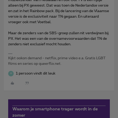
alleen bij PX geweest. Dat was toen de Nederlandse versie
en zat in het Rainbow pack. Bij de lancering van de Vlaamse
versie is de exclusiviteit naar TN gegaan. En uiteraard
vroeger ook met Voetbal.
Maar de zenders van de SBS-groep zullen nit verdwijnen bij
PX. Het was een van de overnamevoorwaarden dat TN de
zenders niet exclusief mocht houden.
Kijkt ookon demand - netflix, prime video e.a. Gratis LGBT
films en series op queerflix.net.
1 persoon vindt dit leuk
W
Waarom je smartphone trager wordt in de
zomer