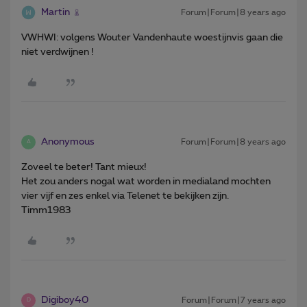
Martin
Forum|Forum|8 years ago
VWHWI: volgens Wouter Vandenhaute woestijnvis gaan die
niet verdwijnen !
Anonymous
Forum|Forum|8 years ago
A
Zoveel te beter! Tant mieux!
Het zou anders nogal wat worden in medialand mochten
vier vijf en zes enkel via Telenet te bekijken zijn.
Timm1983
Digiboy40
Forum|Forum|7 years ago
D