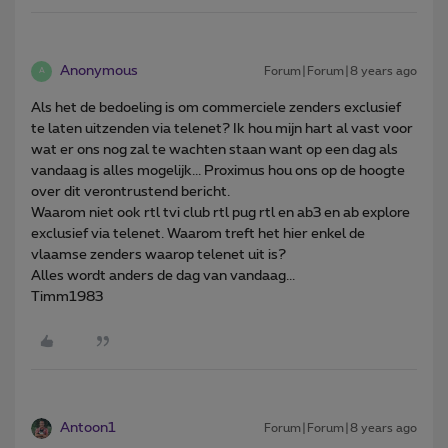
Anonymous
Forum|Forum|8 years ago
A
Als het de bedoeling is om commerciele zenders exclusief
te laten uitzenden via telenet? Ik hou mijn hart al vast voor
wat er ons nog zal te wachten staan want op een dag als
vandaag is alles mogelijk... Proximus hou ons op de hoogte
over dit verontrustend bericht.
Waarom niet ook rtl tvi club rtl pug rtl en ab3 en ab explore
exclusief via telenet. Waarom treft het hier enkel de
vlaamse zenders waarop telenet uit is?
Alles wordt anders de dag van vandaag...
Timm1983
Antoon1
Forum|Forum|8 years ago