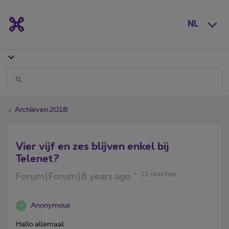
NL
Archieven 2018
Vier vijf en zes blijven enkel bij
Telenet?
11 reacties
Forum|Forum|8 years ago
Anonymous
A
Hallo allemaal