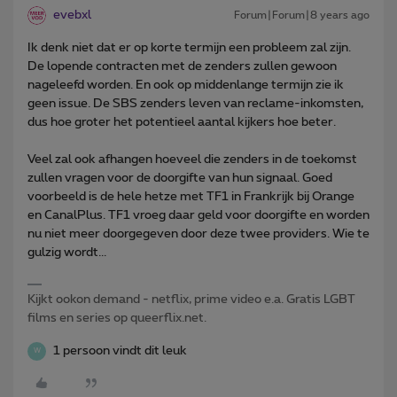
evebxl
Forum|Forum|8 years ago
Ik denk niet dat er op korte termijn een probleem zal zijn.
De lopende contracten met de zenders zullen gewoon
nageleefd worden. En ook op middenlange termijn zie ik
geen issue. De SBS zenders leven van reclame-inkomsten,
dus hoe groter het potentieel aantal kijkers hoe beter.
Veel zal ook afhangen hoeveel die zenders in de toekomst
zullen vragen voor de doorgifte van hun signaal. Goed
voorbeeld is de hele hetze met TF1 in Frankrijk bij Orange
en CanalPlus. TF1 vroeg daar geld voor doorgifte en worden
nu niet meer doorgegeven door deze twee providers. Wie te
gulzig wordt...
Kijkt ookon demand - netflix, prime video e.a. Gratis LGBT
films en series op queerflix.net.
1 persoon vindt dit leuk
W