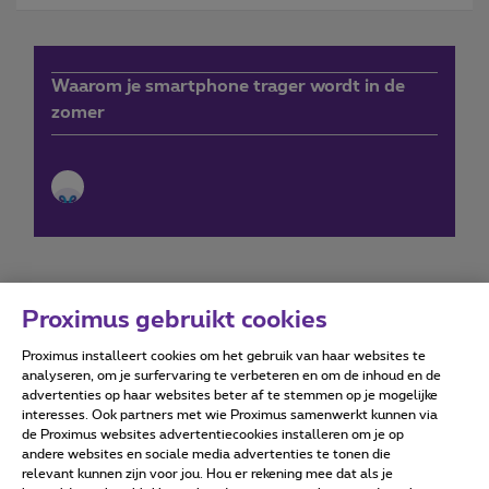
Waarom je smartphone trager wordt in de
zomer
Proximus gebruikt cookies
Proximus installeert cookies om het gebruik van haar websites te
Forumvoorwaarden
Accessibility statement
analyseren, om je surfervaring te verbeteren en om de inhoud en de
advertenties op haar websites beter af te stemmen op je mogelijke
interesses. Ook partners met wie Proximus samenwerkt kunnen via
de Proximus websites advertentiecookies installeren om je op
andere websites en sociale media advertenties te tonen die
relevant kunnen zijn voor jou. Hou er rekening mee dat als je
Alle rechten voorbehouden. ©
2026
Proximus