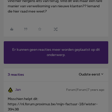
vind hier nergens iets van terug. Vind dit wel maar een rare
manier van verwelkoming van nieuwe klanten?? Iemand
die hier raad mee weet?
Er kunnen geen reacties meer worden geplaatst op dit
onderwerp.
Oudste eerst
3 reacties
Jan
Forum|Forum|7 years ago
Misschien helpt dit:
https://nl.forum.proximus.be/mijn-factuur-18/wister-
39438