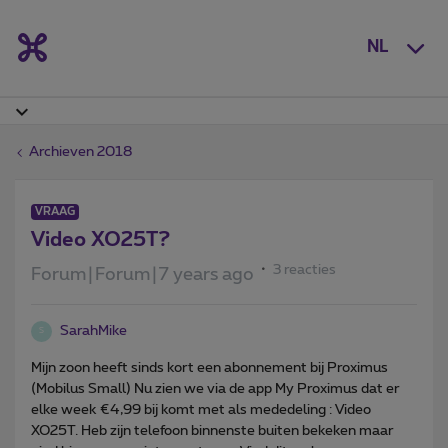
NL
Archieven 2018
VRAAG
Video XO25T?
3 reacties
Forum|Forum|7 years ago
SarahMike
S
Mijn zoon heeft sinds kort een abonnement bij Proximus
(Mobilus Small) Nu zien we via de app My Proximus dat er
elke week €4,99 bij komt met als mededeling : Video
XO25T. Heb zijn telefoon binnenste buiten bekeken maar