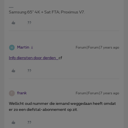
Samsung 65" 4K + Sat FTA; Proximus V7.
Martin
Forum|Forum|7 years ago
Info diensten door derden
_
cf
frank
Forum|Forum|7 years ago
F
Wellicht oud nummer die iemand weggedaan heeft omdat
er zo een diefstal-abonnement op zit.