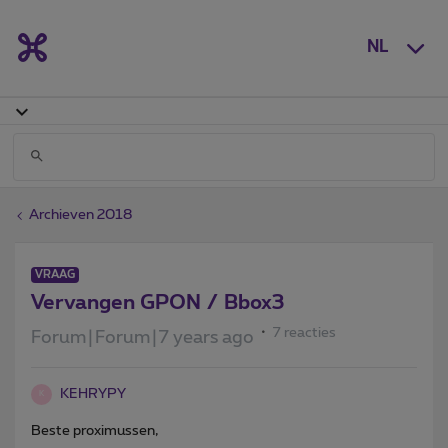
NL
Archieven 2018
VRAAG
Vervangen GPON / Bbox3
7 reacties
Forum|Forum|7 years ago
KEHRYPY
K
Beste proximussen,