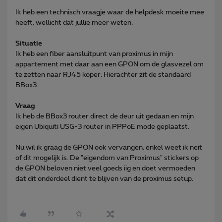
Ik heb een technisch vraagje waar de helpdesk moeite mee
heeft, wellicht dat jullie meer weten.
Situatie
Ik heb een fiber aansluitpunt van proximus in mijn
appartement met daar aan een GPON om de glasvezel om
te zetten naar RJ45 koper. Hierachter zit de standaard
BBox3.
Vraag
Ik heb de BBox3 router direct de deur uit gedaan en mijn
eigen Ubiquiti USG-3 router in PPPoE mode geplaatst.
Nu wil ik graag de GPON ook vervangen, enkel weet ik neit
of dit mogelijk is. De "eigendom van Proximus" stickers op
de GPON beloven niet veel goeds iig en doet vermoeden
dat dit onderdeel dient te blijven van de proximus setup.