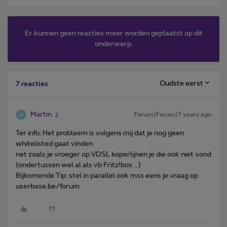
Er kunnen geen reacties meer worden geplaatst op dit
onderwerp.
Oudste eerst
7 reacties
Martin
Forum|Forum|7 years ago
Ter info: Het probleem is volgens mij dat je nog geen
whitelisted gaat vinden
net zoals je vroeger op VDSL koperlijnen je die ook niet vond
(ondertussen wel al als vb Fritz!box …)
Bijkomende Tip: stel in parallel ook mss eens je vraag op
userbase.be/forum